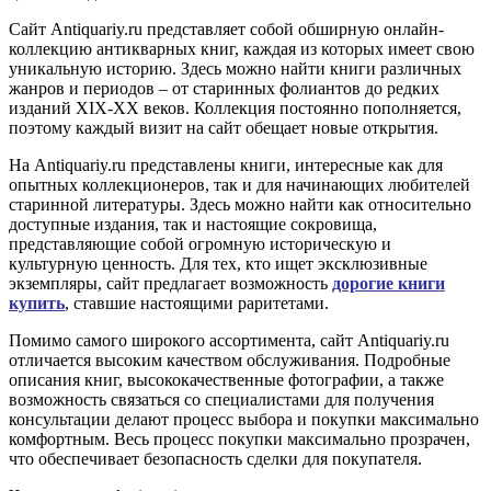
Сайт Antiquariy.ru представляет собой обширную онлайн-
коллекцию антикварных книг, каждая из которых имеет свою
уникальную историю. Здесь можно найти книги различных
жанров и периодов – от старинных фолиантов до редких
изданий XIX-XX веков. Коллекция постоянно пополняется,
поэтому каждый визит на сайт обещает новые открытия.
На Antiquariy.ru представлены книги, интересные как для
опытных коллекционеров, так и для начинающих любителей
старинной литературы. Здесь можно найти как относительно
доступные издания, так и настоящие сокровища,
представляющие собой огромную историческую и
культурную ценность. Для тех, кто ищет эксклюзивные
экземпляры, сайт предлагает возможность
дорогие книги
купить
, ставшие настоящими раритетами.
Помимо самого широкого ассортимента, сайт Antiquariy.ru
отличается высоким качеством обслуживания. Подробные
описания книг, высококачественные фотографии, а также
возможность связаться со специалистами для получения
консультации делают процесс выбора и покупки максимально
комфортным. Весь процесс покупки максимально прозрачен,
что обеспечивает безопасность сделки для покупателя.