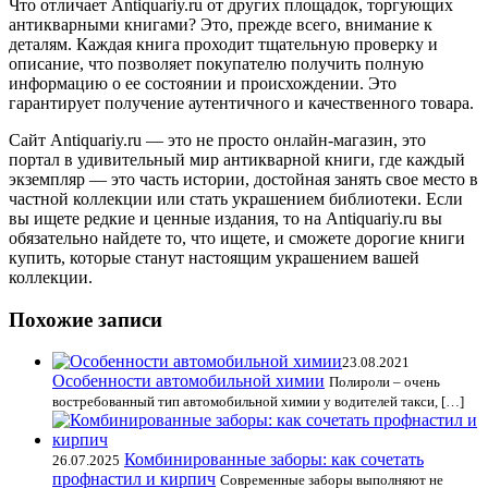
Что отличает Antiquariy.ru от других площадок, торгующих
антикварными книгами? Это, прежде всего, внимание к
деталям. Каждая книга проходит тщательную проверку и
описание, что позволяет покупателю получить полную
информацию о ее состоянии и происхождении. Это
гарантирует получение аутентичного и качественного товара.
Сайт Antiquariy.ru — это не просто онлайн-магазин, это
портал в удивительный мир антикварной книги, где каждый
экземпляр — это часть истории, достойная занять свое место в
частной коллекции или стать украшением библиотеки. Если
вы ищете редкие и ценные издания, то на Antiquariy.ru вы
обязательно найдете то, что ищете, и сможете дорогие книги
купить, которые станут настоящим украшением вашей
коллекции.
Похожие записи
23.08.2021
Особенности автомобильной химии
Полироли – очень
востребованный тип автомобильной химии у водителей такси, […]
Комбинированные заборы: как сочетать
26.07.2025
профнастил и кирпич
Современные заборы выполняют не