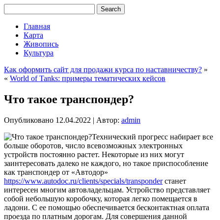
Главная
Карта
Живопись
Культура
Как оформить сайт для продажи курса по наставничеству?
»
«
World of Tanks: примеры тематических кейсов
Что такое транспондер?
Опубликовано
12.04.2022
|
Автор:
admin
Технический прогресс набирает все
больше оборотов, число всевозможных электронных
устройств постоянно растет. Некоторые из них могут
заинтересовать далеко не каждого, но такое приспособление
как транспондер от «Автодор»
https://www.autodoc.ru/clients/specials/transponder
станет
интересен многим автовладельцам. Устройство представляет
собой небольшую коробочку, которая легко помещается в
ладони. С ее помощью обеспечивается бесконтактная оплата
проезда по платным дорогам. Для совершения данной