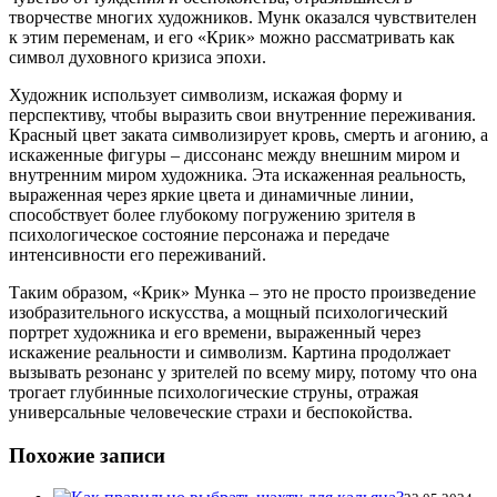
творчестве многих художников. Мунк оказался чувствителен
к этим переменам, и его «Крик» можно рассматривать как
символ духовного кризиса эпохи.
Художник использует символизм, искажая форму и
перспективу, чтобы выразить свои внутренние переживания.
Красный цвет заката символизирует кровь, смерть и агонию, а
искаженные фигуры – диссонанс между внешним миром и
внутренним миром художника. Эта искаженная реальность,
выраженная через яркие цвета и динамичные линии,
способствует более глубокому погружению зрителя в
психологическое состояние персонажа и передаче
интенсивности его переживаний.
Таким образом, «Крик» Мунка – это не просто произведение
изобразительного искусства, а мощный психологический
портрет художника и его времени, выраженный через
искажение реальности и символизм. Картина продолжает
вызывать резонанс у зрителей по всему миру, потому что она
трогает глубинные психологические струны, отражая
универсальные человеческие страхи и беспокойства.
Похожие записи