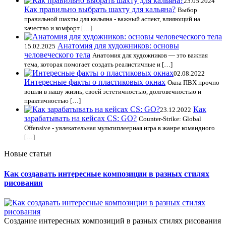
23.05.2024
Как правильно выбрать шахту для кальяна?
Выбор
правильной шахты для кальяна - важный аспект, влияющий на
качество и комфорт […]
Анатомия для художников: основы
15.02.2025
человеческого тела
Анатомия для художников — это важная
тема, которая помогает создать реалистичные и […]
02.08.2022
Интересные факты о пластиковых окнах
Окна ПВХ прочно
вошли в нашу жизнь, своей эстетичностью, долговечностью и
практичностью […]
Как
23.12.2022
зарабатывать на кейсах CS: GO?
Counter-Strike: Global
Offensive - увлекательная мультиплеерная игра в жанре командного
[…]
Новые статьи
Как создавать интересные композиции в разных стилях
рисования
Создание интересных композиций в разных стилях рисования