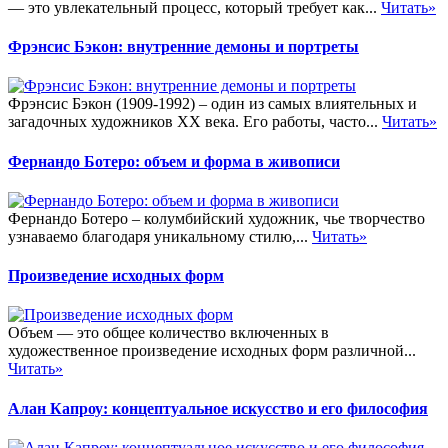
— это увлекательный процесс, который требует как...
Читать»
Фрэнсис Бэкон: внутренние демоны и портреты
Фрэнсис Бэкон (1909-1992) – один из самых влиятельных и
загадочных художников XX века. Его работы, часто...
Читать»
Фернандо Ботеро: объем и форма в живописи
Фернандо Ботеро – колумбийский художник, чье творчество
узнаваемо благодаря уникальному стилю,...
Читать»
Произведение исходных форм
Объем — это общее количество включенных в
художественное произведение исходных форм различной...
Читать»
Алан Капроу: концептуальное искусство и его философия