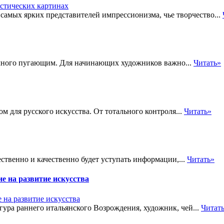
з самых ярких представителей импрессионизма, чье творчество...
емного пугающим. Для начинающих художников важно...
Читать»
м для русского искусства. От тотального контроля...
Читать»
твенно и качественно будет уступать информации,...
Читать»
е на развитие искусства
гура раннего итальянского Возрождения, художник, чей...
Читат