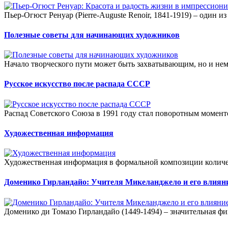
Пьер-Огюст Ренуар (Pierre-Auguste Renoir, 1841-1919) – один и
Полезные советы для начинающих художников
Начало творческого пути может быть захватывающим, но и н
Русское искусство после распада СССР
Распад Советского Союза в 1991 году стал поворотным моменто
Художественная информация
Художественная информация в формальной композиции количес
Доменико Гирландайо: Учителя Микеланджело и его влияни
Доменико ди Томазо Гирландайо (1449-1494) – значительная фи