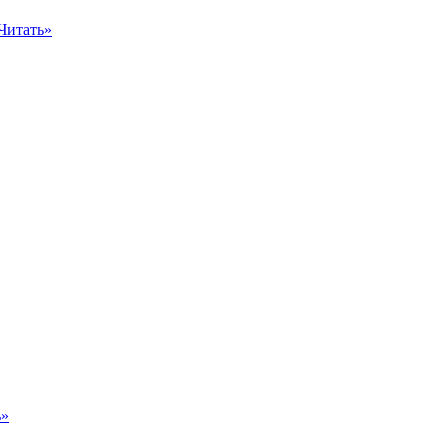
Читать»
ь»