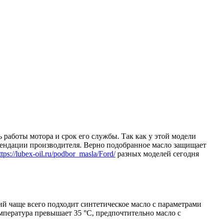
работы мотора и срок его службы. Так как у этой модели
омендации производителя. Верно подобранное масло защищает
ttps://lubex-oil.ru/podbor_masla/Ford/
разных моделей сегодня
 чаще всего подходит синтетическое масло с параметрами
емпература превышает 35 °C, предпочтительно масло с