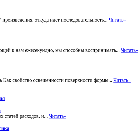
произведения, откуда идет последовательность...
Читать»
ющей к нам ежесекундно, мы способны воспринимать...
Читать»
нь Как свойство освещенности поверхности формы...
Читать»
тия
 статей расходов, и...
Читать»
тика