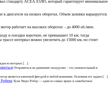
вовал стандарту ACEA A5/B5, который гарантирует минимальное
е в двигателе на низких оборотах. Объем заливки варьируется:
мотор работает на высоких оборотах – до 4000 об./мин.
роду и поездки короткие, не превышают 10 км, тогда
а трассе интервал можно увеличить до 15000 км, но стоит
ждая из которых […]
овиться
Отправиться на джиппинг-экскурсию – это увлекательный и
ктор является ключевой фигурой в любой компании. Основная его задача […]
 Робера
Хуан Уверо Робер — один из самых ярких и самобытных