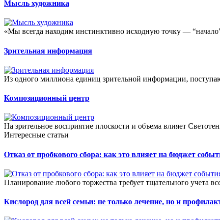
Мысль художника
«Мы всегда находим инстинктивно исходную точку — “начало” 
Зрительная информация
Из одного миллиона единиц зрительной информации, поступа
Композиционный центр
На зрительное восприятие плоскости и объема влияет Светоте
Интересные статьи
Отказ от пробкового сбора: как это влияет на бюджет собы
Планирование любого торжества требует тщательного учета всех
Кислород для всей семьи: не только лечение, но и профилак