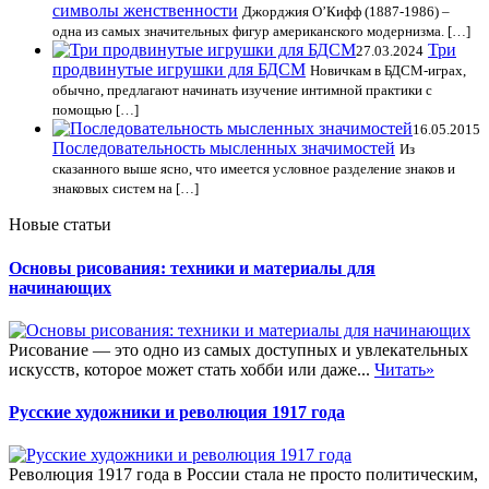
символы женственности
Джорджия О’Кифф (1887-1986) –
одна из самых значительных фигур американского модернизма. […]
Три
27.03.2024
продвинутые игрушки для БДСМ
Новичкам в БДСМ-играх,
обычно, предлагают начинать изучение интимной практики с
помощью […]
16.05.2015
Последовательность мысленных значимостей
Из
сказанного выше ясно, что имеется условное разделение знаков и
знаковых систем на […]
Новые статьи
Основы рисования: техники и материалы для
начинающих
Рисование — это одно из самых доступных и увлекательных
искусств, которое может стать хобби или даже...
Читать»
Русские художники и революция 1917 года
Революция 1917 года в России стала не просто политическим,