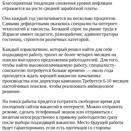
Благоприятная тенденция снижения уровня инфляции
отражается на росте средней заработной платы.
Она каждый год увеличивается на несколько процентов.
Самыми дефицитными оказались специалисты интернет-
технологий и таксисты. Большой спрос на рынке труда в
Израиле имеют педагоги, разнорабочие, администраторы
гостиниц, строители различных категорий.
Каждый израильтянин, который решил найти для себя
подходящую работу, тратит не более четырех месяцев на
поиски выгодного предложения работодателей. Для того,
чтобы найти высокооплачиваемую работу, специалисту-
соискателю потребуется больше времени — около года
приходится ждать хорошей вакансии начальника
производства или директора кампании.Требуется 6-10 месяцев
настойчивых поисков, чтобы реализовать амбициозное
решение.
На поиск работы придется потратить свободное время для
посещения сайтов вакансий в интернете. Можно отправить
резюме, сделать телефонный звонок или отправиться с
визитом непосредственно к прямому работодателю сразу
после выбора подходящей вакансии. Место будущей работы
будет гарантировано, если есть протекция со стороны