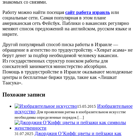
знакомых со связями.
Работу можно найти посещая
сайт работа израиль
или
социальные сети. Самая популярная в этом плане
американская сеть Фейсбук. Паблики о вакансиях регулярно
меняют список предложений на английском, русском языке и
иврите.
Другой популярный способ писка работы в Израиле —
обращение в агентство по трудоустройству. «Хеврат асама» не
берут денег за подбор необходимой человеку вакансии.
Из государственных структур поиском работы для
соискателей занимается министерство абсорбции.
Помощь в трудоустройстве в Израиле оказывают молодежные
центры и бесплатные биржи труда, такие как «Лишкат
Таасука».
Похожие записи
Изобразительное
15.05.2015
искусство
Для проявления ритма в изобразительном искусстве
необходимы определенные порядок […]
Джорджия О’Кифф: цветы и пейзажи как
31.07.2025