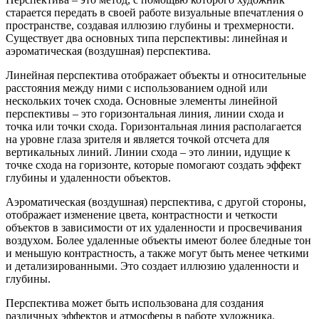
старается передать в своей работе визуальные впечатления о
пространстве, создавая иллюзию глубины и трехмерности.
Существует два основных типа перспективы: линейная и
аэроматическая (воздушная) перспектива.
Линейная перспектива отображает объекты и относительные
расстояния между ними с использованием одной или
нескольких точек схода. Основные элементы линейной
перспективы – это горизонтальная линия, линии схода и
точка или точки схода. Горизонтальная линия располагается
на уровне глаза зрителя и является точкой отсчета для
вертикальных линий. Линии схода – это линии, идущие к
точке схода на горизонте, которые помогают создать эффект
глубины и удаленности объектов.
Аэроматическая (воздушная) перспектива, с другой стороны,
отображает изменение цвета, контрастности и четкости
объектов в зависимости от их удаленности и просвечивания
воздухом. Более удаленные объекты имеют более бледные тон
и меньшую контрастность, а также могут быть менее четкими
и детализированными. Это создает иллюзию удаленности и
глубины.
Перспектива может быть использована для создания
различных эффектов и атмосферы в работе художника.