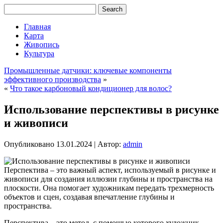
Главная
Карта
Живопись
Культура
Промышленные датчики: ключевые компоненты
эффективного производства
»
«
Что такое карбоновый кондиционер для волос?
Использование перспективы в рисунке
и живописи
Опубликовано
13.01.2024
|
Автор:
admin
Перспектива – это важный аспект, используемый в рисунке и
живописи для создания иллюзии глубины и пространства на
плоскости. Она помогает художникам передать трехмерность
объектов и сцен, создавая впечатление глубины и
пространства.
Перспектива – это метод, с помощью которого художник