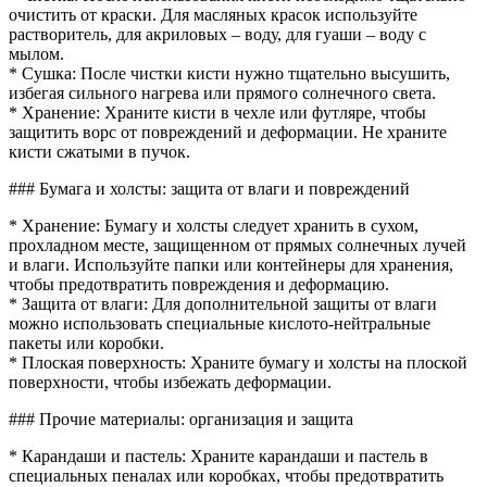
очистить от краски. Для масляных красок используйте
растворитель, для акриловых – воду, для гуаши – воду с
мылом.
* Сушка: После чистки кисти нужно тщательно высушить,
избегая сильного нагрева или прямого солнечного света.
* Хранение: Храните кисти в чехле или футляре, чтобы
защитить ворс от повреждений и деформации. Не храните
кисти сжатыми в пучок.
### Бумага и холсты: защита от влаги и повреждений
* Хранение: Бумагу и холсты следует хранить в сухом,
прохладном месте, защищенном от прямых солнечных лучей
и влаги. Используйте папки или контейнеры для хранения,
чтобы предотвратить повреждения и деформацию.
* Защита от влаги: Для дополнительной защиты от влаги
можно использовать специальные кислото-нейтральные
пакеты или коробки.
* Плоская поверхность: Храните бумагу и холсты на плоской
поверхности, чтобы избежать деформации.
### Прочие материалы: организация и защита
* Карандаши и пастель: Храните карандаши и пастель в
специальных пеналах или коробках, чтобы предотвратить