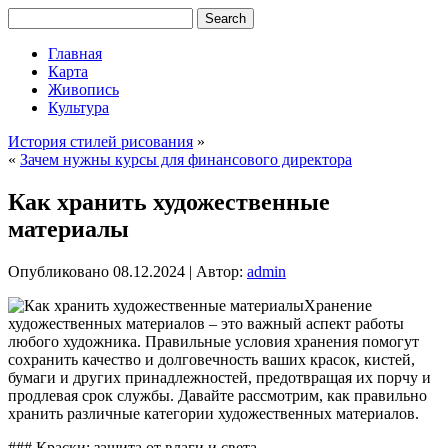
Главная
Карта
Живопись
Культура
История стилей рисования
»
«
Зачем нужны курсы для финансового директора
Как хранить художественные
материалы
Опубликовано
08.12.2024
|
Автор:
admin
Хранение
художественных материалов – это важный аспект работы
любого художника. Правильные условия хранения помогут
сохранить качество и долговечность ваших красок, кистей,
бумаги и других принадлежностей, предотвращая их порчу и
продлевая срок службы. Давайте рассмотрим, как правильно
хранить различные категории художественных материалов.
### Краски: защита от влаги и света