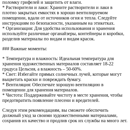
поломку грифелей и защитить от влаги.
* Растворители и лаки: Храните растворители и лаки в
плотно закрытых емкостях в хорошо вентилируемом
помещении, вдали от источников огня и тепла. Следуйте
инструкциям по безопасности, указанным на этикетках.
* Организация: Для удобства использования и хранения
используйте различные органайзеры, контейнеры и коробки,
разделив материалы по видам и видам красок.
### Важные моменты:
* Температура и влажность: Идеальная температура для
хранения художественных материалов составляет 18-22
градуса Цельсия, а влажность – 50-60%.
* Свет: Избегайте прямых солнечных лучей, которые могут
выцветать краски и повреждать бумагу.
* Вентиляция: Обеспечьте хорошую вентиляцию в
помещении для хранения материалов.
* Чистота: Поддерживайте чистоту в месте хранения, чтобы
предотвратить появление плесени и вредителей.
Следуя этим рекомендациям, вы сможете обеспечить
должный уход за своими художественными материалами,
сохранив их качество и продлив срок их службы на много лет.