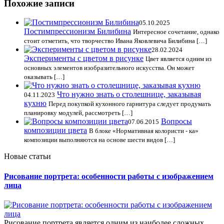
Похожие записи
05.10.2025
Постимпрессионизм Билибина
Интересное сочетание, однако
стоит отметить, что творчество Ивана Яковлевича Билибина […]
28.02.2024
Эксперименты с цветом в рисунке
Цвет является одним из
основных элементов изобразительного искусства. Он может
оказывать […]
Что нужно знать о столешнице, заказывая
04.11.2023
кухню
Перед покупкой кухонного гарнитура следует продумать
планировку модулей, рассмотреть […]
Вопросы
07.06.2015
композиции цвета
В блоке «Нормативная колористи - ка»
композиции выполняются на основе шести видов […]
Новые статьи
Рисование портрета: особенности работы с изображением
лица
Рисование портрета является одним из наиболее сложных