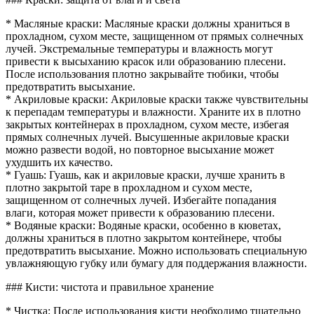
* Масляные краски: Масляные краски должны храниться в
прохладном, сухом месте, защищенном от прямых солнечных
лучей. Экстремальные температуры и влажность могут
привести к высыханию красок или образованию плесени.
После использования плотно закрывайте тюбики, чтобы
предотвратить высыхание.
* Акриловые краски: Акриловые краски также чувствительны
к перепадам температуры и влажности. Храните их в плотно
закрытых контейнерах в прохладном, сухом месте, избегая
прямых солнечных лучей. Высушенные акриловые краски
можно развести водой, но повторное высыхание может
ухудшить их качество.
* Гуашь: Гуашь, как и акриловые краски, лучше хранить в
плотно закрытой таре в прохладном и сухом месте,
защищенном от солнечных лучей. Избегайте попадания
влаги, которая может привести к образованию плесени.
* Водяные краски: Водяные краски, особенно в кюветах,
должны храниться в плотно закрытом контейнере, чтобы
предотвратить высыхание. Можно использовать специальную
увлажняющую губку или бумагу для поддержания влажности.
### Кисти: чистота и правильное хранение
* Чистка: После использования кисти необходимо тщательно