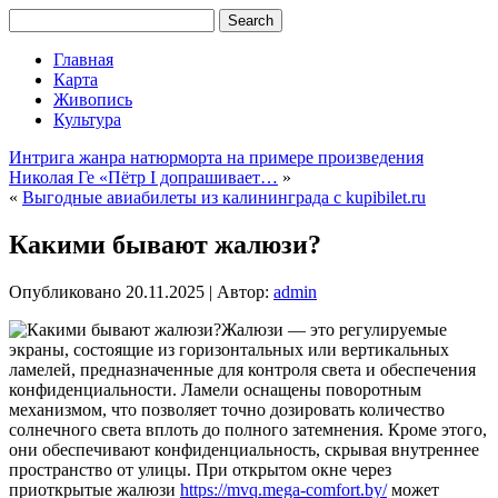
Главная
Карта
Живопись
Культура
Интрига жанра натюрморта на примере произведения
Николая Ге «Пётр I допрашивает…
»
«
Выгодные авиабилеты из калининграда с kupibilet.ru
Какими бывают жалюзи?
Опубликовано
20.11.2025
|
Автор:
admin
Жалюзи — это регулируемые
экраны, состоящие из горизонтальных или вертикальных
ламелей, предназначенные для контроля света и обеспечения
конфиденциальности. Ламели оснащены поворотным
механизмом, что позволяет точно дозировать количество
солнечного света вплоть до полного затемнения. Кроме этого,
они обеспечивают конфиденциальность, скрывая внутреннее
пространство от улицы. При открытом окне через
приоткрытые жалюзи
https://mvq.mega-comfort.by/
может