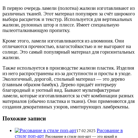
В первую очередь ламели (полотна) жалюзи изготавливают из
различных тканей. Этот материал популярен за счёт широкого
выбора расцветок и текстур. Используется для вертикальных
жалюзи, рулонных штор и плиссе. Имеет специальную
пылеотталкивающую пропитку.
Кроме этого, ламели изготавливаются из алюминия. Они
отличаются прочностью, влагостойкостью и не выгорают на
солнце. Это самый популярный материал для горизонтальных
жалюзи.
Также используется в производстве жалюзи пластик. Изделия
из него распространены из-за доступности и просты в уходе.
Экологичный, дорогой, стильный материал — это дерево
(главным образом бамбук). Дерево придаёт интерьеру
благородный и уютный вид. Бывают мультифактурные
ламели, которые изготавливаются за счёт комбинации разных
материалов (обычно пластика и ткани). Они применяются для
создания декоративных узоров, имитирующих ламбрекены.
Похожие записи
Рисование в
17.02.2025
стиле поп-арт
Рисование в стиле поп-арт — это яркий и