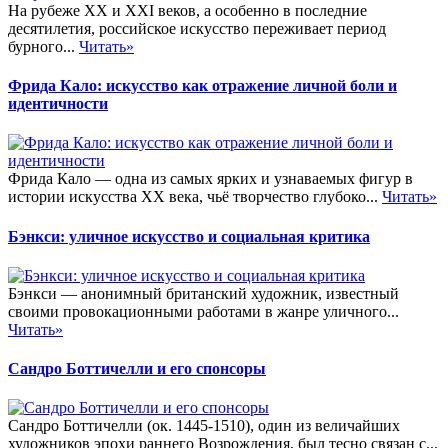
На рубеже XX и XXI веков, а особенно в последние
десятилетия, российское искусство переживает период
бурного...
Читать»
Фрида Кало: искусство как отражение личной боли и
идентичности
Фрида Кало — одна из самых ярких и узнаваемых фигур в
истории искусства XX века, чьё творчество глубоко...
Читать»
Бэнкси: уличное искусство и социальная критика
Бэнкси — анонимный британский художник, известный
своими провокационными работами в жанре уличного...
Читать»
Сандро Боттичелли и его спонсоры
Сандро Боттичелли (ок. 1445-1510), один из величайших
художников эпохи раннего Возрождения, был тесно связан с...