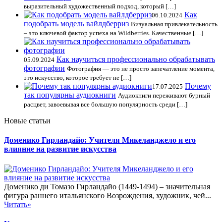
выразительный художественный подход, который […]
Как
06.10.2024
подобрать модель вайлдберриз
Визуальная привлекательность
– это ключевой фактор успеха на Wildberries. Качественные […]
Как научиться профессионально обрабатывать
05.09.2024
фотографии
Фотография — это не просто запечатление момента,
это искусство, которое требует не […]
Почему
17.07.2025
так популярны аудиокниги
Аудиокниги переживают бурный
расцвет, завоевывая все большую популярность среди […]
Новые статьи
Доменико Гирландайо: Учителя Микеланджело и его
влияние на развитие искусства
Доменико ди Томазо Гирландайо (1449-1494) – значительная
фигура раннего итальянского Возрождения, художник, чей...
Читать»