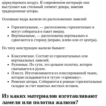
циркулировать воздух. В современном интерьере они
выступают как стильный элемент декора, заменяя
традиционные шторы.
Основные виды жалюзи по расположению ламелей:
Горизонтальные, — расположены горизонтально и
могут собираться в пакет вверху.
Вертикальные, — расположены вертикально и
сдвигаются в сторону (вправо, влево или от центра).
По типу конструкции жалюзи бывают:
Классические. Состоят из горизонтальных или
вертикальных ламелей.
Рулонные. По сути, это цельное полотно, которое
сматывается в рулон.
Плиссе. Изготавливаются из плиссированной ткани,
которая складывается в тугую «гармошку».
Римские шторы. Собираются в ровные горизонтальные
складки за счет вшитых жестких вставок.
Из каких материалов изготавливают
ламели или полотна жалюзи?