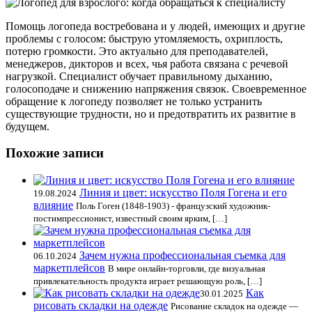
Помощь логопеда востребована и у людей, имеющих и другие
проблемы с голосом: быструю утомляемость, охриплость,
потерю громкости. Это актуально для преподавателей,
менеджеров, дикторов и всех, чья работа связана с речевой
нагрузкой. Специалист обучает правильному дыханию,
голосоподаче и снижению напряжения связок. Своевременное
обращение к логопеду позволяет не только устранить
существующие трудности, но и предотвратить их развитие в
будущем.
Похожие записи
Линия и цвет: искусство Поля Гогена и его
19.08.2024
влияние
Поль Гоген (1848-1903) - французский художник-
постимпрессионист, известный своим ярким, […]
Зачем нужна профессиональная съемка для
06.10.2024
маркетплейсов
В мире онлайн-торговли, где визуальная
привлекательность продукта играет решающую роль, […]
Как
30.01.2025
рисовать складки на одежде
Рисование складок на одежде —