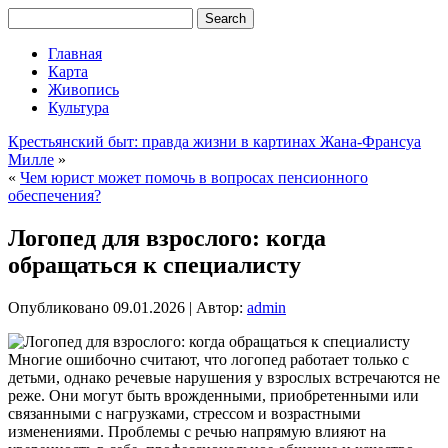
Главная
Карта
Живопись
Культура
Крестьянский быт: правда жизни в картинах Жана-Франсуа
Милле
»
«
Чем юрист может помочь в вопросах пенсионного
обеспечения?
Логопед для взрослого: когда
обращаться к специалисту
Опубликовано
09.01.2026
|
Автор:
admin
Многие ошибочно считают, что логопед работает только с
детьми, однако речевые нарушения у взрослых встречаются не
реже. Они могут быть врожденными, приобретенными или
связанными с нагрузками, стрессом и возрастными
изменениями. Проблемы с речью напрямую влияют на