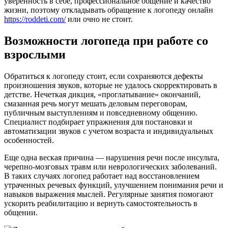
уверенность в себе, профессиональное общение и качество
жизни, поэтому откладывать обращение к логопеду онлайн
https://roddeti.com/
или очно не стоит.
Возможности логопеда при работе со
взрослыми
Обратиться к логопеду стоит, если сохраняются дефекты
произношения звуков, которые не удалось скорректировать в
детстве. Нечеткая дикция, «проглатывание» окончаний,
смазанная речь могут мешать деловым переговорам,
публичным выступлениям и повседневному общению.
Специалист подбирает упражнения для постановки и
автоматизации звуков с учетом возраста и индивидуальных
особенностей.
Еще одна веская причина — нарушения речи после инсульта,
черепно-мозговых травм или неврологических заболеваний.
В таких случаях логопед работает над восстановлением
утраченных речевых функций, улучшением понимания речи и
навыков выражения мыслей. Регулярные занятия помогают
ускорить реабилитацию и вернуть самостоятельность в
общении.