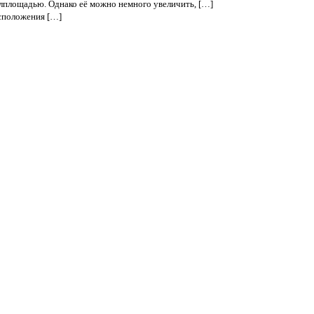
илплощадью. Однако её можно немного увеличить, […]
сположения […]