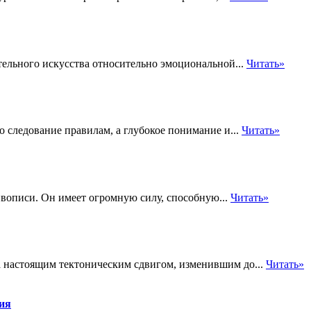
тельного искусства относительно эмоциональной...
Читать»
 следование правилам, а глубокое понимание и...
Читать»
ивописи. Он имеет огромную силу, способную...
Читать»
 а настоящим тектоническим сдвигом, изменившим до...
Читать»
тия