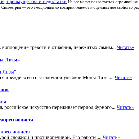
ия, преимущества и недостатки
Не все могут похвастаться огромной ж
Симметрия — это эмоционально воспринимаемое и оцениваемое свойство ра
, воплощение тревоги и отчаяния, пережитых самим...
Читать»
ны Лизы»
ся прежде всего с загадочной улыбкой Моны Лизы....
Читать»
ения
я, российское искусство переживает период бурного...
Читать»
импрессиониста
урой сложной и противоречивой. Его работы,...
Читать»