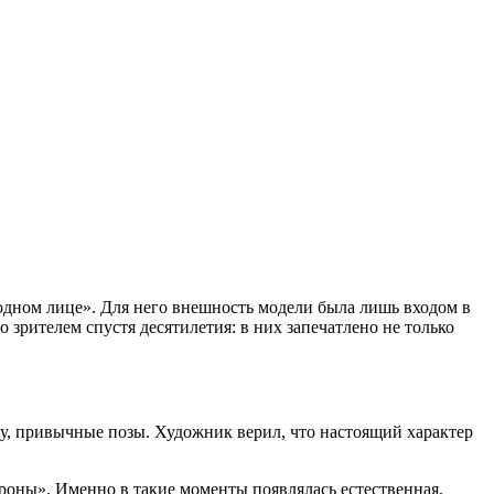
дном лице». Для него внешность модели была лишь входом в
 зрителем спустя десятилетия: в них запечатлено не только
ку, привычные позы. Художник верил, что настоящий характер
тороны». Именно в такие моменты появлялась естественная,