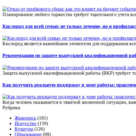
Планирование любого торжества требует тщательного учета всех
Кислород для всей семьи: не только лечение, но и профилак
Кислород является важнейшим элементом для поддержания все
Рекомендации по защите выпускной квалификационной ра
Защита выпускной квалификационной работы (ВКР) требует тщ
Как получить реальную поддержку в доме работы: практич
Когда человек оказывается в тяжёлой жизненной ситуации, важ
Рубрики
Живопись
(181)
Искусство
(159)
Культура
(126)
Образование
(99)