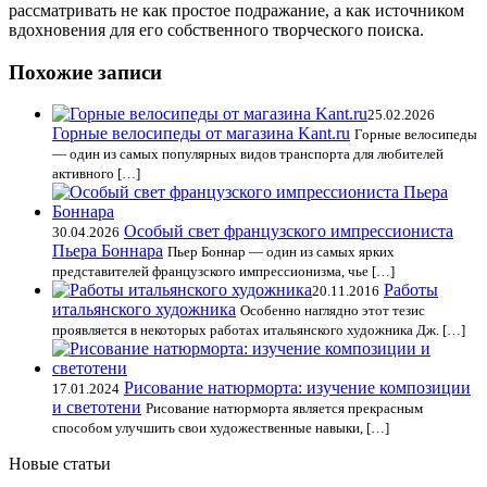
рассматривать не как простое подражание, а как источником
вдохновения для его собственного творческого поиска.
Похожие записи
25.02.2026
Горные велосипеды от магазина Kant.ru
Горные велосипеды
— один из самых популярных видов транспорта для любителей
активного […]
Особый свет французского импрессиониста
30.04.2026
Пьера Боннара
Пьер Боннар — один из самых ярких
представителей французского импрессионизма, чье […]
Работы
20.11.2016
итальянского художника
Особенно наглядно этот тезис
проявляется в некоторых работах итальянского художника Дж. […]
Рисование натюрморта: изучение композиции
17.01.2024
и светотени
Рисование натюрморта является прекрасным
способом улучшить свои художественные навыки, […]
Новые статьи