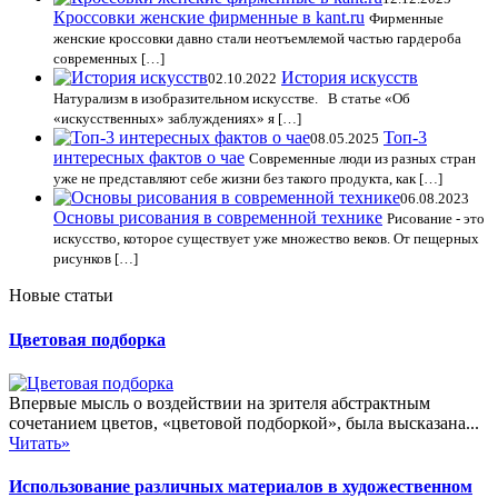
Кроссовки женские фирменные в kant.ru
Фирменные
женские кроссовки давно стали неотъемлемой частью гардероба
современных […]
История искусств
02.10.2022
Натурализм в изобразительном искусстве. В статье «Об
«искусственных» заблуждениях» я […]
Топ-3
08.05.2025
интересных фактов о чае
Современные люди из разных стран
уже не представляют себе жизни без такого продукта, как […]
06.08.2023
Основы рисования в современной технике
Рисование - это
искусство, которое существует уже множество веков. От пещерных
рисунков […]
Новые статьи
Цветовая подборка
Впервые мысль о воздействии на зрителя абстрактным
сочетанием цветов, «цветовой подборкой», была высказана...
Читать»
Использование различных материалов в художественном