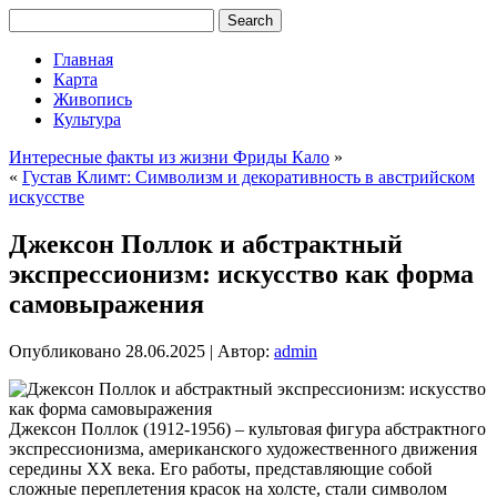
Главная
Карта
Живопись
Культура
Интересные факты из жизни Фриды Кало
»
«
Густав Климт: Символизм и декоративность в австрийском
искусстве
Джексон Поллок и абстрактный
экспрессионизм: искусство как форма
самовыражения
Опубликовано
28.06.2025
|
Автор:
admin
Джексон Поллок (1912-1956) – культовая фигура абстрактного
экспрессионизма, американского художественного движения
середины XX века. Его работы, представляющие собой
сложные переплетения красок на холсте, стали символом