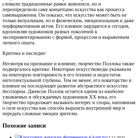
сломали традиционные рамки живописи, но и
переопределили саму концепцию искусства как процесса
самовыражения. Он показал, что искусство может быть не
только визуальным, но и физическим, эмоциональным и даже
перформативным актом. Его влияние ощущается и сегодня,
вдохновляя художников разных поколений к
экспериментированию с формой, процессом и выражением
личного опыта.
Критика и наследие:
Несмотря на признание и влияние, творчество Поллока также
подвергалось критике. Некоторые искусствоведы указывали
на некоторую повторимость в его технике и недостаток
интеллектуальной глубины. Тем не менее, его новаторство и
влияние на последующее развитие абстрактного искусства
бесспорны. Джексон Поллок остается одним из наиболее
узнаваемых и обсуждаемых художников XX века, его
творчество продолжает вызывать интерес и споры, напоминая
о силе искусства как способа выразить внутренний мир и
передать сложные эмоции зрителю.
Похожие записи
12.12.2025