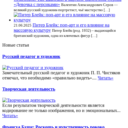
«Девочка с персиками»
Валентин Александрович Серов —
великий русский художник-портретист, чьё мастерство […]
Питер Блейк: поп-арт и его влияние на
21.06.2025
массовую культуру
Питер Блейк (род. 1932) – выдающийся
британский художник, одна из ключевых фигур […]
Новые статьи
Русский педагог и художник
Замечательный русский педагог и художник П. П. Чистяков
отмечал, что необходимо «правильно видеть»....
Читать»
Творческая деятельность
Если результатом творческой деятельности является
кодирование не только изображения, но и эмоциональных...
Читать»
Франсуа Буше: Роскошь и чувственность рококо