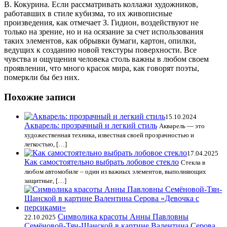
В. Кокурина. Если рассматривать коллажи художников,
работавших в стиле кубизма, то их живописные
произведения, как отмечает З. Гидион, воздействуют не
только на зрение, но и на осязание за счет использования
таких элементов, как обрывки бумаги, картон, опилки,
ведущих к созданию новой текстуры поверхности. Все
чувства и ощущения человека столь важны в любом своем
проявлении, что много красок мира, как говорят поэты,
померкли бы без них.
Похожие записи
15.10.2024
Акварель: прозрачный и легкий стиль
Акварель — это
художественная техника, известная своей прозрачностью и
легкостью, […]
17.04.2025
Как самостоятельно выбрать лобовое стекло
Стекла в
любом автомобиле – один из важных элементов, выполняющих
защитные, […]
Символика красоты Анны Павловны
22.10.2025
Семёновой-Тян-Шанской в картине Валентина Серова