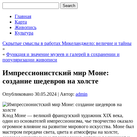
Главная
Карта
Живопись
Культура
Скрытые смыслы в работах Микеланджело: величие и тайны
»
«
Функция и значение музеев и галерей в сохранении и
популяризации живописи
Импрессионистский мир Моне:
создание шедевров на холсте
Опубликовано
30.05.2024
|
Автор:
admin
Клод Моне — великий французский художник XIX века,
один из основателей импрессионизма, чье творчество оказало
огромное влияние на развитие мирового искусства. Моне был
мастером передачи света, цвета и атмосферы на холсте,