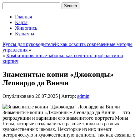
Главная
Карта
Живопись
Культура
Курсы для руководителей: как освоить современные методы
управления
»
«
Комбинированные заборы: как сочетать профнастил и
кирпич
Знаменитые копии «Джоконды»
Леонардо да Винчи
Опубликовано
26.07.2025
|
Автор:
admin
Знаменитые копии «Джоконды» Леонардо да Винчи — это
репродукции и вариации его знаменитого портрета Моны
Лизы, которые создавались в разные эпохи и в разных
художественных школах. Некоторые из них имеют
историческую и художественную ценность, так как связаны с