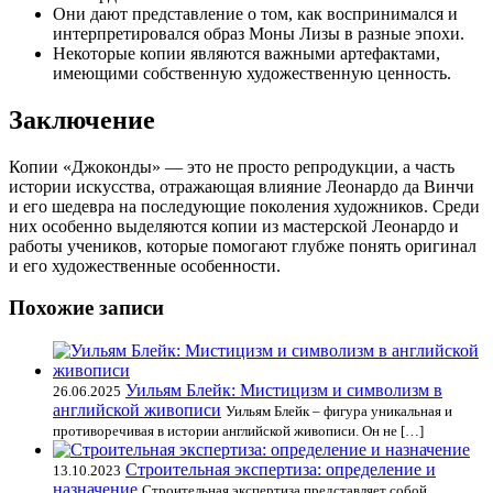
Они дают представление о том, как воспринимался и
интерпретировался образ Моны Лизы в разные эпохи.
Некоторые копии являются важными артефактами,
имеющими собственную художественную ценность.
Заключение
Копии «Джоконды» — это не просто репродукции, а часть
истории искусства, отражающая влияние Леонардо да Винчи
и его шедевра на последующие поколения художников. Среди
них особенно выделяются копии из мастерской Леонардо и
работы учеников, которые помогают глубже понять оригинал
и его художественные особенности.
Похожие записи
Уильям Блейк: Мистицизм и символизм в
26.06.2025
английской живописи
Уильям Блейк – фигура уникальная и
противоречивая в истории английской живописи. Он не […]
Строительная экспертиза: определение и
13.10.2023
назначение
Строительная экспертиза представляет собой