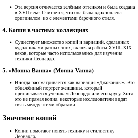
Эта версия отличается зелёным оттенком и была создана
в XVII веке. Считается, что она была вдохновлена
оригиналом, но с элементами барочного стиля.
4. Копии в частных коллекциях
Существует множество копий и вариаций, сделанных
художниками разных эпох, включая работы XVIII–XIX
веков, которые часто использовались для изучения
техники Леонардо.
5. «Монна Ванна» (Monna Vanna)
Иногда рассматривается как вариация «Джоконды». Это
обнажённый портрет женщины, который
приписывается ученикам Леонардо или его кругу. Хотя
это не прямая копия, некоторые исследователи видят
связь между этими образами.
Значение копий
Копии помогают понять технику и стилистику
Леонардо.