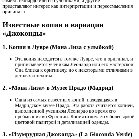
самим Леонардо или его учениками, а другие —
представляют интерес как интерпретации и переосмысления
оригинала.
Известные копии и вариации
«Джоконды»
1. Копия в Лувре (Мона Лиза с улыбкой)
Эта копия находится в том же Лувре, что и оригинал, и
приписывается ученикам Леонардо или его мастерской.
Она близка к оригиналу, но с некоторыми отличиями в
деталях и технике.
2. «Мона Лиза» в Музее Прадо (Мадрид)
Одна из самых известных копий, находящаяся в
Мадридском музее Прадо. Эта работа считается копией,
выполненной учеником Леонардо во время его
пребывания во Франции. Копия отличается более яркой
цветовой палитрой и детализацией одежды.
3. «Изумрудная Джоконда» (La Gioconda Verde)