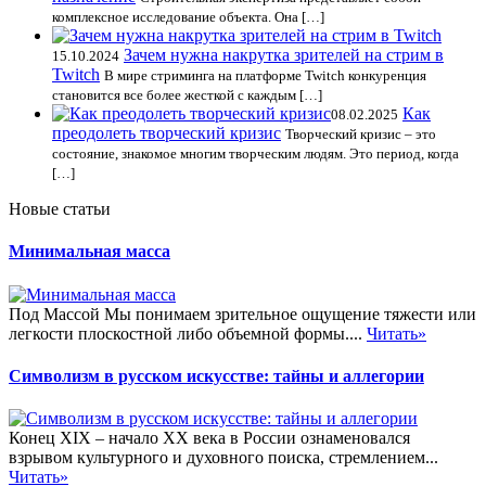
комплексное исследование объекта. Она […]
Зачем нужна накрутка зрителей на стрим в
15.10.2024
Twitch
В мире стриминга на платформе Twitch конкуренция
становится все более жесткой с каждым […]
Как
08.02.2025
преодолеть творческий кризис
Творческий кризис – это
состояние, знакомое многим творческим людям. Это период, когда
[…]
Новые статьи
Минимальная масса
Под Массой Мы понимаем зрительное ощущение тяжести или
легкости плоскостной либо объемной формы....
Читать»
Символизм в русском искусстве: тайны и аллегории
Конец XIX – начало XX века в России ознаменовался
взрывом культурного и духовного поиска, стремлением...
Читать»