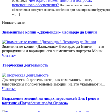
Чем юрист может помочь в вопросах
09.01.2026
пенсионного обеспечения?
Вопросы пенсионного
обеспечения волнуют многих, особенно при планировании будущего
и […]
Новые статьи
Знаменитые копии «Джоконды» Леонардо да Винчи
Знаменитые копии «Джоконды» Леонардо да Винчи — это
репродукции и вариации его знаменитого портрета Моны...
Читать»
Творческая деятельность
Для творческой деятельности, как отмечалось выше,
благотворны положительные эмоции, на это указывают и...
Читать»
Выражение эмоций на лицах персонажей Эль Греко в
картине «Погребение графа Оргаса»