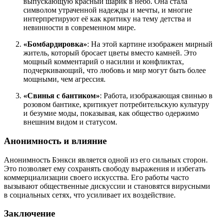
выпускающую красный шарик в небо. Она стала
символом утраченной надежды и мечты, и многие
интерпретируют её как критику на тему детства и
невинности в современном мире.
«Бомбардировка»
: На этой картине изображен мирный
житель, который бросает цветы вместо камней. Это
мощный комментарий о насилии и конфликтах,
подчеркивающий, что любовь и мир могут быть более
мощными, чем агрессия.
«Свинья с бантиком»
: Работа, изображающая свинью в
розовом бантике, критикует потребительскую культуру
и безумие моды, показывая, как общество одержимо
внешним видом и статусом.
Анонимность и влияние
Анонимность Бэнкси является одной из его сильных сторон.
Это позволяет ему сохранять свободу выражения и избегать
коммерциализации своего искусства. Его работы часто
вызывают общественные дискуссии и становятся вирусными
в социальных сетях, что усиливает их воздействие.
Заключение