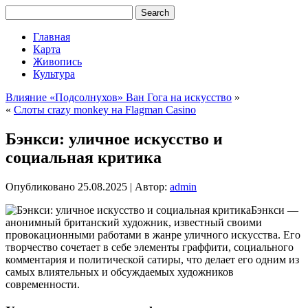
Главная
Карта
Живопись
Культура
Влияние «Подсолнухов» Ван Гога на искусство
»
«
Слоты crazy monkey на Flagman Casino
Бэнкси: уличное искусство и
социальная критика
Опубликовано
25.08.2025
|
Автор:
admin
Бэнкси —
анонимный британский художник, известный своими
провокационными работами в жанре уличного искусства. Его
творчество сочетает в себе элементы граффити, социального
комментария и политической сатиры, что делает его одним из
самых влиятельных и обсуждаемых художников
современности.