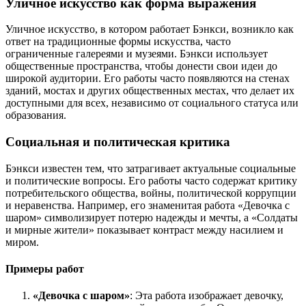
Уличное искусство как форма выражения
Уличное искусство, в котором работает Бэнкси, возникло как
ответ на традиционные формы искусства, часто
ограниченные галереями и музеями. Бэнкси использует
общественные пространства, чтобы донести свои идеи до
широкой аудитории. Его работы часто появляются на стенах
зданий, мостах и других общественных местах, что делает их
доступными для всех, независимо от социального статуса или
образования.
Социальная и политическая критика
Бэнкси известен тем, что затрагивает актуальные социальные
и политические вопросы. Его работы часто содержат критику
потребительского общества, войны, политической коррупции
и неравенства. Например, его знаменитая работа «Девочка с
шаром» символизирует потерю надежды и мечты, а «Солдаты
и мирные жители» показывает контраст между насилием и
миром.
Примеры работ
«Девочка с шаром»
: Эта работа изображает девочку,