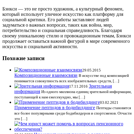
Бэнкси — это не просто художник, а культурный феномен,
который использует уличное искусство как платформу для
социальной критики. Его работы заставляют людей
задуматься о важных вопросах, таких как война, мир,
потребительство и социальная справедливость. Благодаря
своему уникальному стилю и провокационным темам, Бэнкси
продолжает оставаться важной фигурой в мире современного
искусства и социальной активности.
Похожие записи
29.05.2015
Композиционные взаимосвязи
В искусстве под композицией
понимается совокупность всех изобразительных средств, […]
Зрительная
17.11.2016
информация
Из одного миллиона единиц зрительной информации,
поступающей к нам ежесекундно, мы […]
03.02.2021
Применение пептидов в бодибилдинге
Пептиды становятся
все более популярными среди бодибилдеров и спортсменов. Отчасти
это […]