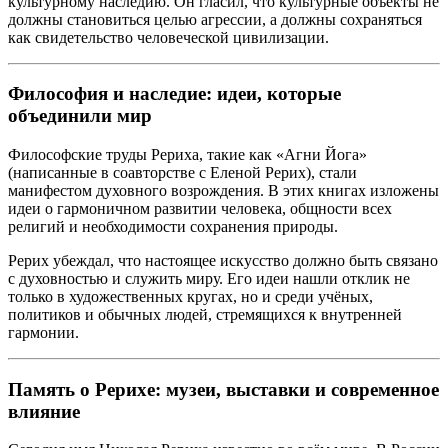
культурному наследию. Он гласил, что культурные объекты не
должны становиться целью агрессии, а должны сохраняться
как свидетельство человеческой цивилизации.
Философия и наследие: идеи, которые
объединили мир
Философские труды Рериха, такие как «Агни Йога»
(написанные в соавторстве с Еленой Рерих), стали
манифестом духовного возрождения. В этих книгах изложены
идеи о гармоничном развитии человека, общности всех
религий и необходимости сохранения природы.
Рерих убеждал, что настоящее искусство должно быть связано
с духовностью и служить миру. Его идеи нашли отклик не
только в художественных кругах, но и среди учёных,
политиков и обычных людей, стремящихся к внутренней
гармонии.
Память о Рерихе: музеи, выставки и современное
влияние