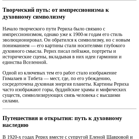
Творческий путь: от импрессионизма к
духовному символизму
Начало творческого пути Рериха было связано с
импрессионизмом, однако уже к 1900-м годам его стиль
эволюционировал. Он обратился к символизму, но с новым
пониманием — его картины стали носителями глубокого
духовного смысла. Рерих писал пейзажи, портреты и
исторические сцены, вкладывая в них идеи гармонии и
единства Вселенной.
Одной из ключевых тем его работ стало изображение
Гималаев и Тибета — мест, где, по его убеждению,
сосредоточена духовная энергия планеты. Картины Рериха
часто изображают горы, буддийские храмы и мифических
существ, символизирующих связь человека с высшими
силами.
Путешествия и открытия: путь к духовному
наследию
В 1920-х годах Рерих вместе с супругой Еленой Шавровой и