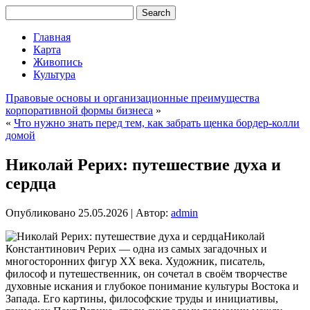
Главная
Карта
Живопись
Культура
Правовые основы и организационные преимущества
корпоративной формы бизнеса
»
«
Что нужно знать перед тем, как забрать щенка бордер-колли
домой
Николай Рерих: путешествие духа и
сердца
Опубликовано
25.05.2026
|
Автор:
admin
Николай
Константинович Рерих — одна из самых загадочных и
многосторонних фигур XX века. Художник, писатель,
философ и путешественник, он сочетал в своём творчестве
духовные искания и глубокое понимание культуры Востока и
Запада. Его картины, философские труды и инициативы,