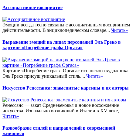
Ассоциативное восприятие
Эмоции всегда тесно связаны с ассоциативным восприятием
действительности. В энциклопедическом словаре...
Читать»
Выражение эмоций на лицах персонажей Эль Греко в
картине «Погребение графа Оргаса»
Картине «Погребение графа Оргаса» испанского художника
Эль Греко присущ уникальный стиль,...
Читать»
Искусство Ренессанса: знаменитые картины и их авторы
Ренессанс — закат Средневековья и новое восхождение
искусства. Изначально возникший в Италии в XV веке,...
Читать»
Разнообразие стилей и направлений в современной
живописи