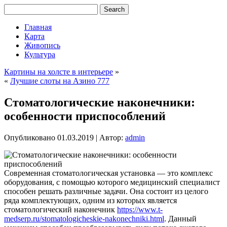
Главная
Карта
Живопись
Культура
Картины на холсте в интерьере
»
«
Лучшие слоты на Азино 777
Стоматологические наконечники:
особенности приспособлений
Опубликовано
01.03.2019
|
Автор:
admin
Современная стоматологическая установка — это комплекс
оборудования, с помощью которого медицинский специалист
способен решать различные задачи. Она состоит из целого
ряда комплектующих, одним из которых является
стоматологический наконечник
https://www.t-
medserp.ru/stomatologicheskie-nakonechniki.html
. Данный