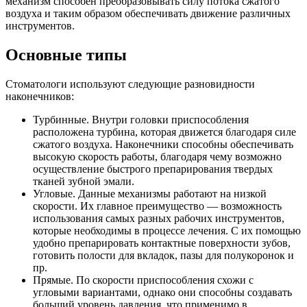
механизм способен преобразовывать силу потока сжатого
воздуха и таким образом обеспечивать движение различных
инструментов.
Основные типы
Стоматологи используют следующие разновидности
наконечников:
Турбинные. Внутри головки приспособления
расположена турбина, которая движется благодаря силе
сжатого воздуха. Наконечники способны обеспечивать
высокую скорость работы, благодаря чему возможно
осуществление быстрого препарирования твердых
тканей зубной эмали.
Угловые. Данные механизмы работают на низкой
скорости. Их главное преимущество — возможность
использования самых разных рабочих инструментов,
которые необходимы в процессе лечения. С их помощью
удобно препарировать контактные поверхности зубов,
готовить полости для вкладок, пазы для полукоронок и
пр.
Прямые. По скорости приспособления схожи с
угловыми вариантами, однако они способны создавать
больший уровень давления, что применимо в