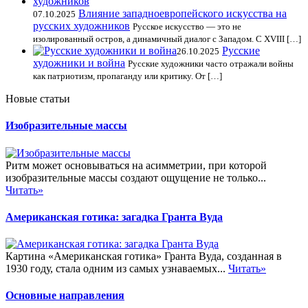
Влияние западноевропейского искусства на
07.10.2025
русских художников
Русское искусство — это не
изолированный остров, а динамичный диалог с Западом. С XVIII […]
Русские
26.10.2025
художники и война
Русские художники часто отражали войны
как патриотизм, пропаганду или критику. От […]
Новые статьи
Изобразительные массы
Ритм может основываться на асимметрии, при которой
изобразительные массы создают ощущение не только...
Читать»
Американская готика: загадка Гранта Вуда
Картина «Американская готика» Гранта Вуда, созданная в
1930 году, стала одним из самых узнаваемых...
Читать»
Основные направления