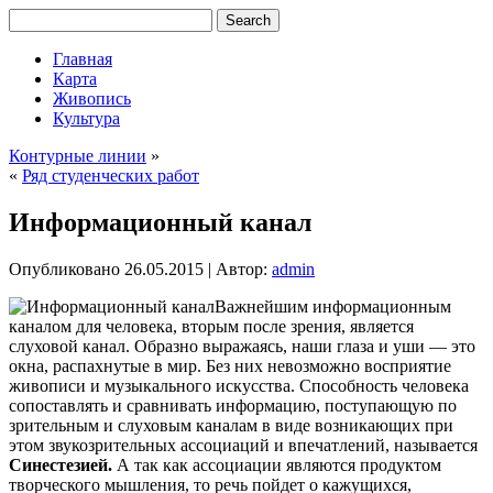
Главная
Карта
Живопись
Культура
Контурные линии
»
«
Ряд студенческих работ
Информационный канал
Опубликовано
26.05.2015
|
Автор:
admin
Важнейшим информационным
каналом для человека, вторым после зрения, является
слуховой канал. Образно выражаясь, наши глаза и уши — это
окна, распахнутые в мир. Без них невозможно восприятие
живописи и музыкального искусства. Способность человека
сопоставлять и сравнивать информацию, поступающую по
зрительным и слуховым каналам в виде возникающих при
этом звукозрительных ассоциаций и впечатлений, называется
Синестезией.
А так как ассоциации
являются продуктом
творческого мышления, то речь пойдет о кажущихся,