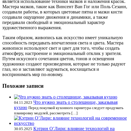
является использование техники мазков и наложения красок.
Мастера мазков, такие как Винсент Ван Гог или Поль Сезанн,
создавали работы, в которых цветовые пятна и мазки кисти
создавали ощущение движения и динамики, а также
передавали свободный и эмоциональный характер
художественного выражения.
Таким образом, живопись как искусство имеет уникальную
способность передавать впечатления света и цвета. Мастера
живописи используют свет и цвет для того, чтобы создать
атмосферу, настроение и эмоциональный отклик у зрителя.
Путем искусного сочетания цветов, тонов и освещения
художники создают произведения, которые не только радуют
глаз, но и заставляют задуматься, восхищаться и
воспринимать мир по-новому.
Похожие записи
Что нужно знать о столешнице, заказывая
04.11.2023
кухню
Перед покупкой кухонного гарнитура следует продумать
планировку модулей, рассмотреть […]
Кэтрин О’Лири: влияние технологий на
30.05.2025