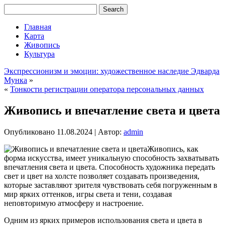
Главная
Карта
Живопись
Культура
Экспрессионизм и эмоции: художественное наследие Эдварда
Мункa
»
«
Тонкости регистрации оператора персональных данных
Живопись и впечатление света и цвета
Опубликовано
11.08.2024
|
Автор:
admin
Живопись, как
форма искусства, имеет уникальную способность захватывать
впечатления света и цвета. Способность художника передать
свет и цвет на холсте позволяет создавать произведения,
которые заставляют зрителя чувствовать себя погруженным в
мир ярких оттенков, игры света и тени, создавая
неповторимую атмосферу и настроение.
Одним из ярких примеров использования света и цвета в