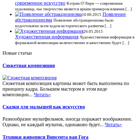
современное искусство
Кэтрин О’Лири — современная
художница, чье творчество является ярким примером влияния […]
Появление
10.06.2015
абстракционизма
Появление абстракционизма было
подготовлено всем ходом исторического развития […]
26.05.2015
Художественная информация
Художественная информация в
формальной композиции количественно и качественно будет […]
Новые статьи
Сюжетная композиция
Сюжетная композиция картины может быть выполнена по
принципу кадра. Большим мастером в этом виде
композиции...
Читать»
Сказки для малышей как искусство
Разнообразие мультфильмов, иногда поражает воображение.
Однако, не каждый мультик, одинаково будет...
Читать»
Техники живописи Винсента ван Гога