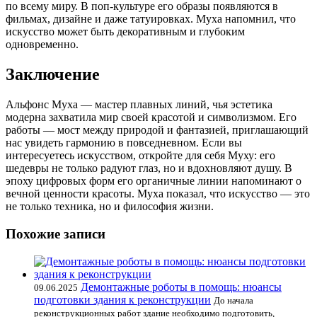
по всему миру. В поп-культуре его образы появляются в
фильмах, дизайне и даже татуировках. Муха напомнил, что
искусство может быть декоративным и глубоким
одновременно.
Заключение
Альфонс Муха — мастер плавных линий, чья эстетика
модерна захватила мир своей красотой и символизмом. Его
работы — мост между природой и фантазией, приглашающий
нас увидеть гармонию в повседневном. Если вы
интересуетесь искусством, откройте для себя Муху: его
шедевры не только радуют глаз, но и вдохновляют душу. В
эпоху цифровых форм его органичные линии напоминают о
вечной ценности красоты. Муха показал, что искусство — это
не только техника, но и философия жизни.
Похожие записи
Демонтажные роботы в помощь: нюансы
09.06.2025
подготовки здания к реконструкции
До начала
реконструкционных работ здание необходимо подготовить,