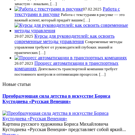
зачастую - локально, […]
Работа с
07.02.2025
текстурами в рисунке
Работа с текстурами в рисунке — это
важный аспект, который придаёт вашим […]
Курсы для руководителей: как освоить
29.07.2025
современные методы управления
Современные методы
управления требуют от руководителей глубоких знаний и
практических […]
Процесс автоматизации в транспортных
26.07.2023
компаниях
Деятельность транспортной компании требует
постоянного контроля и оптимизации процессов. […]
Новые статьи
Преобразующая сила детства в искусстве Бориса
Кустодиева «Русская Венеция»
Картина русского художника Бориса Михайловича
Кустодиева «Русская Венеция» представляет собой яркий...
Читать»