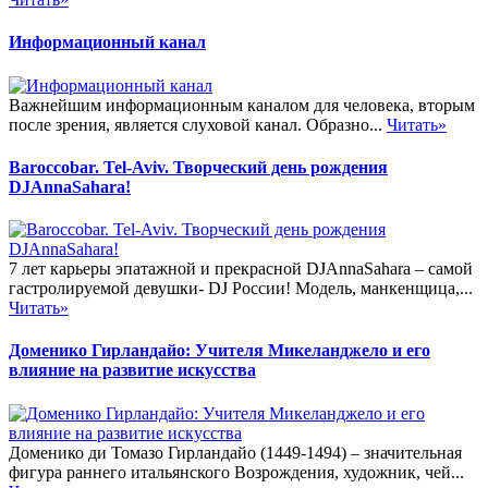
Информационный канал
Важнейшим информационным каналом для человека, вторым
после зрения, является слуховой канал. Образно...
Читать»
Baroccobar. Tel-Aviv. Творческий день рождения
DJAnnaSahara!
7 лет карьеры эпатажной и прекрасной DJAnnaSahara – самой
гастролируемой девушки- DJ России! Модель, манкенщица,...
Читать»
Доменико Гирландайо: Учителя Микеланджело и его
влияние на развитие искусства
Доменико ди Томазо Гирландайо (1449-1494) – значительная
фигура раннего итальянского Возрождения, художник, чей...