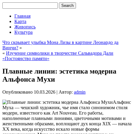
Главная
Карта
Живопись
Культура
Что скрывает улыбка Мона Лизы в картине Леонардо да
Винчи?
»
«
Изучение символики в творчестве Сальвадора Дали
«Постоянство памяти»
Плавные линии: эстетика модерна
Альфонса Мухи
Опубликовано
10.03.2026
|
Автор:
admin
Альфонс
Муха — чешский художник, чье имя стало синонимом стиля
модерн, известного как Art Nouveau. Его работы,
наполненные плавными линиями, цветочными мотивами и
женственными образами, воплощают дух конца XIX — начала
XX века, когда искусство искало новые формы