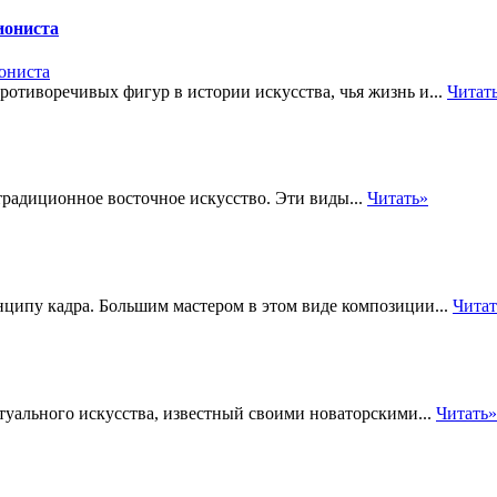
иониста
противоречивых фигур в истории искусства, чья жизнь и...
Читат
радиционное восточное искусство. Эти виды...
Читать»
ипу кадра. Большим мастером в этом виде композиции...
Читат
туального искусства, известный своими новаторскими...
Читать»