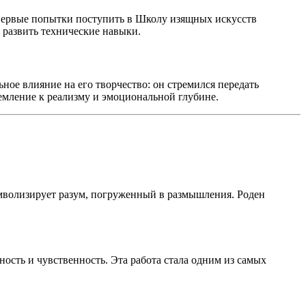
о первые попытки поступить в Школу изящных искусств
у развить технические навыки.
ное влияние на его творчество: он стремился передать
ремление к реализму и эмоциональной глубине.
имволизирует разум, погруженный в размышления. Роден
ость и чувственность. Эта работа стала одним из самых