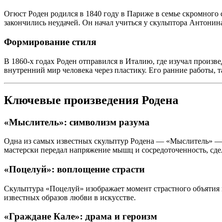
Огюст Роден родился в 1840 году в Париже в семье скромного
закончились неудачей. Он начал учиться у скульптора Антонин
Формирование стиля
В 1860-х годах Роден отправился в Италию, где изучал произв
внутренний мир человека через пластику. Его ранние работы, 
Ключевые произведения Родена
«Мыслитель»: символизм разума
Одна из самых известных скульптур Родена — «Мыслитель» — 
мастерски передал напряжение мышц и сосредоточенность, сде
«Поцелуй»: воплощение страсти
Скульптура «Поцелуй» изображает момент страстного объятия в
известных образов любви в искусстве.
«Граждане Кале»: драма и героизм