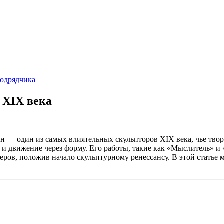
подрядчика
 XIX века
н — один из самых влиятельных скульпторов XIX века, чье твор
и и движение через форму. Его работы, такие как «Мыслитель» и
теров, положив начало скульптурному ренессансу. В этой статье