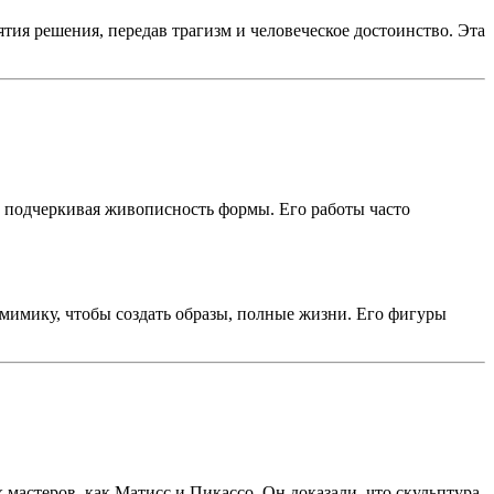
тия решения, передав трагизм и человеческое достоинство. Эта
, подчеркивая живописность формы. Его работы часто
 мимику, чтобы создать образы, полные жизни. Его фигуры
мастеров, как Матисс и Пикассо. Он доказали, что скульптура