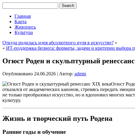
Главная
Карта
Живопись
Культура
Откуда родилась идея абсолютного нуля в искусстве?
»
«
ИТ-поддержка бизнеса: форматы, задачи и критерии выбора 
Огюст Роден и скульптурный ренессанс
Опубликовано
24.06.2026
|
Автор:
admin
Огюст Роде
отказался от академических канонов, стремясь передать эмоци
не только преобразовал искусство, но и вдохновил многих мас
культуру.
Жизнь и творческий путь Родена
Ранние годы и обучение