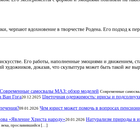
, черпают вдохновение в творчестве Родена. Его подход к пере
искусстве. Его работы, наполненные эмоциями и движением, ста
ий художников, доказав, что скульптура может быть такой же вы
Современные самосвалы МАЗ: обзор моделей
Современные самосвал
Цветочная одержимость: ирисы и подсолнух
20.12.2025
Чем юрист может помочь в вопросах пенсион
09.01.2026
Натурализм природы в и
20.01.2026
века, прославившийся […]