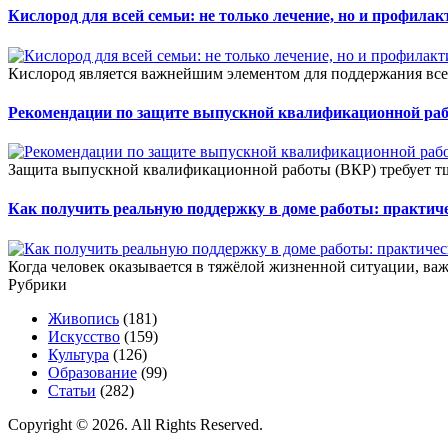
Кислород для всей семьи: не только лечение, но и профилак
Кислород является важнейшим элементом для поддержания все
Рекомендации по защите выпускной квалификационной ра
Защита выпускной квалификационной работы (ВКР) требует тщ
Как получить реальную поддержку в доме работы: практич
Когда человек оказывается в тяжёлой жизненной ситуации, важ
Рубрики
Живопись
(181)
Искусство
(159)
Культура
(126)
Образование
(99)
Статьи
(282)
Copyright © 2026. All Rights Reserved.