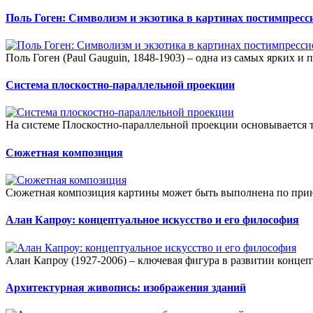
Поль Гоген: Символизм и экзотика в картинах постимпресс
Поль Гоген (Paul Gauguin, 1848-1903) – одна из самых ярких и 
Система плоскостно-параллельной проекции
На системе Плоскостно-параллельной проекции основывается т
Сюжетная композиция
Сюжетная композиция картины может быть выполнена по принц
Алан Капроу: концептуальное искусство и его философия
Алан Капроу (1927-2006) – ключевая фигура в развитии концеп
Архитектурная живопись: изображения зданий