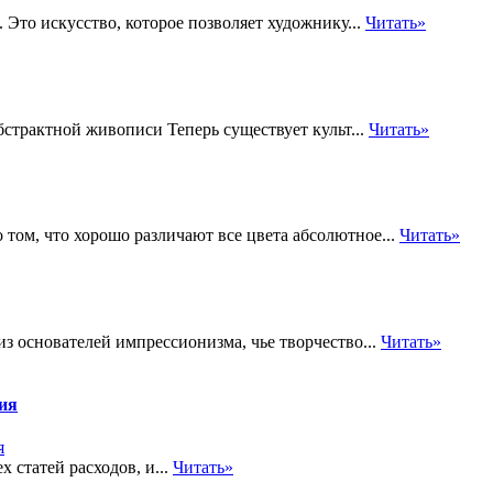
Это искусство, которое позволяет художнику...
Читать»
бстрактной живописи Теперь существует культ...
Читать»
 том, что хорошо различают все цвета абсолютное...
Читать»
 основателей импрессионизма, чье творчество...
Читать»
тия
 статей расходов, и...
Читать»