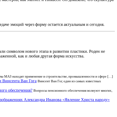
даче эмоций через форму остается актуальным и сегодня.
ли символом нового этапа в развитии пластики. Роден не
раженной, как и любая другая форма искусства.
ы МАЗ находят применение в строительстве, промышленности и сфере […]
и Винсента Ван Гога
Винсент Ван Гог, один из самых известных
ного обеспечения?
Вопросы пенсионного обеспечения волнуют многих,
зображениях Александра Иванова «Явление Христа народу»