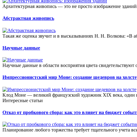
Архитектурная живопись — это не просто изображение зданий. 
Абстрактная живопись
Такая же оценка звучит и в высказываниях Н. Н. Волкова: «В а
Научные данные
Научные данные в области восприятия цвета свидетельствуют о
Импрессионистский мир Моне: создание шедевров на холсте
Клод Моне — великий французский художник XIX века, один из
Интересные статьи
Отказ от пробкового сбора: как это влияет на бюджет собы
Планирование любого торжества требует тщательного учета всех