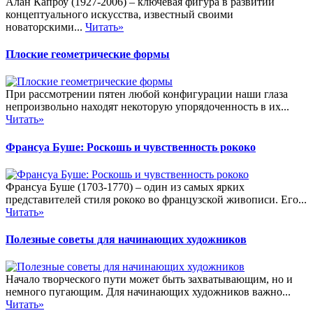
Алан Капроу (1927-2006) – ключевая фигура в развитии
концептуального искусства, известный своими
новаторскими...
Читать»
Плоские геометрические формы
При рассмотрении пятен любой конфигурации наши глаза
непроизвольно находят некоторую упорядоченность в их...
Читать»
Франсуа Буше: Роскошь и чувственность рококо
Франсуа Буше (1703-1770) – один из самых ярких
представителей стиля рококо во французской живописи. Его...
Читать»
Полезные советы для начинающих художников
Начало творческого пути может быть захватывающим, но и
немного пугающим. Для начинающих художников важно...
Читать»