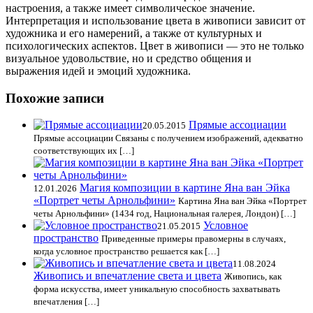
настроения, а также имеет символическое значение.
Интерпретация и использование цвета в живописи зависит от
художника и его намерений, а также от культурных и
психологических аспектов. Цвет в живописи — это не только
визуальное удовольствие, но и средство общения и
выражения идей и эмоций художника.
Похожие записи
Прямые ассоциации
20.05.2015
Прямые ассоциации Связаны с получением изображений, адекватно
соответствующих их […]
Магия композиции в картине Яна ван Эйка
12.01.2026
«Портрет четы Арнольфини»
Картина Яна ван Эйка «Портрет
четы Арнольфини» (1434 год, Национальная галерея, Лондон) […]
Условное
21.05.2015
пространство
Приведенные примеры правомерны в случаях,
когда условное пространство решается как […]
11.08.2024
Живопись и впечатление света и цвета
Живопись, как
форма искусства, имеет уникальную способность захватывать
впечатления […]