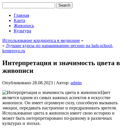
Главная
Карта
Живопись
Культура
Использование кордицепса в медицине
»
«
Лучшие курсы по наращиванию ресниц на lash-school-
kemerovo.ru
Интерпретация и значимость цвета в
живописи
Опубликовано
28.08.2023
|
Автор:
admin
Цвет
является одним из самых важных аспектов в искусстве
живописи. Он имеет огромную силу, способную вызывать
эмоции, передавать настроение и передразнивать зрителя.
Использование цвета в живописи имеет свою историю и
может быть интерпретировано по-разному в различных
культурах и эпохах.