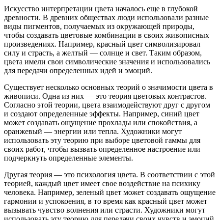
Искусство интерпретации цвета началось еще в глубокой
древности. В древних обществах люди использовали разные
виды пигментов, получаемых из окружающей природы,
чтобы создавать цветовые комбинации в своих живописных
произведениях. Например, красный цвет символизировал
силу и страсть, а желтый — солнце и свет. Таким образом,
цвета имели свои символические значения и использовались
для передачи определенных идей и эмоций.
Существует несколько основных теорий о значимости цвета в
живописи. Одна из них — это теория цветовых контрастов.
Согласно этой теории, цвета взаимодействуют друг с другом
и создают определенные эффекты. Например, синий цвет
может создавать ощущение прохлады или спокойствия, а
оранжевый — энергии или тепла. Художники могут
использовать эту теорию при выборе цветовой гаммы для
своих работ, чтобы вызвать определенное настроение или
подчеркнуть определенные элементы.
Другая теория — это психология цвета. В соответствии с этой
теорией, каждый цвет имеет свое воздействие на психику
человека. Например, зеленый цвет может создавать ощущение
гармонии и успокоения, в то время как красный цвет может
вызывать чувство волнения или страсти. Художники могут
использовать эту теорию для передачи своих чувств и эмоций