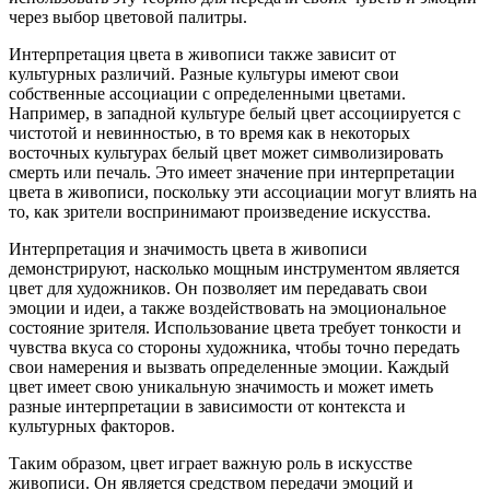
через выбор цветовой палитры.
Интерпретация цвета в живописи также зависит от
культурных различий. Разные культуры имеют свои
собственные ассоциации с определенными цветами.
Например, в западной культуре белый цвет ассоциируется с
чистотой и невинностью, в то время как в некоторых
восточных культурах белый цвет может символизировать
смерть или печаль. Это имеет значение при интерпретации
цвета в живописи, поскольку эти ассоциации могут влиять на
то, как зрители воспринимают произведение искусства.
Интерпретация и значимость цвета в живописи
демонстрируют, насколько мощным инструментом является
цвет для художников. Он позволяет им передавать свои
эмоции и идеи, а также воздействовать на эмоциональное
состояние зрителя. Использование цвета требует тонкости и
чувства вкуса со стороны художника, чтобы точно передать
свои намерения и вызвать определенные эмоции. Каждый
цвет имеет свою уникальную значимость и может иметь
разные интерпретации в зависимости от контекста и
культурных факторов.
Таким образом, цвет играет важную роль в искусстве
живописи. Он является средством передачи эмоций и