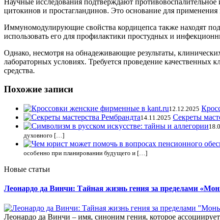
Научные исследования подтверждают противовоспалительное 
цитокинов и простагландинов. Это основание для применения 
Иммуномодулирующие свойства кордицепса также находят подтв
использовать его для профилактики простудных и инфекционн
Однако, несмотря на обнадеживающие результаты, клинически
лабораторных условиях. Требуется проведение качественных к
средства.
Похожие записи
Кросс
12.12.2025
Секреты маст
14.11.2025
18.
духовного […]
особенно при планировании будущего и […]
Новые статьи
Леонардо да Винчи: Тайная жизнь гения за пределами «Мо
Леонардо да Винчи – имя, синоним гения, которое ассоциирует