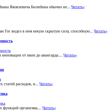
 Ивана Яковлевича Билибина обычно не...
Читать»
н Гог видел в нем некую скрытую силу, способную...
Читать»
енность
инновации от икон до авангарда....
Читать»
тия
 статей расходов, и...
Читать»
тика
х функций организма,...
Читать»