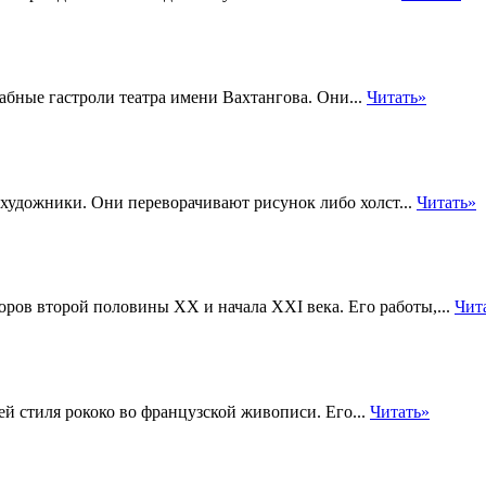
табные гастроли театра имени Вахтангова. Они...
Читать»
художники. Они переворачивают рисунок либо холст...
Читать»
торов второй половины XX и начала XXI века. Его работы,...
Чит
ей стиля рококо во французской живописи. Его...
Читать»