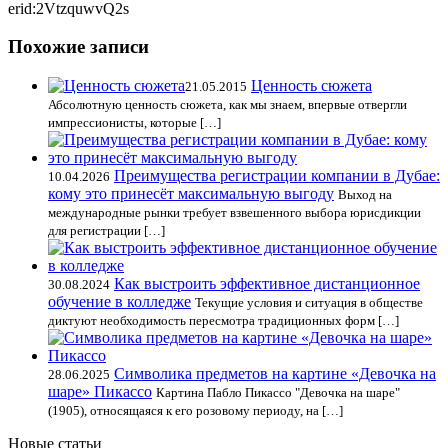
erid:2VtzquwvQ2s
Похожие записи
Ценность сюжета
21.05.2015
Абсолютную ценность сюжета, как мы знаем, впервые отвергли
импрессионисты, которые […]
Преимущества регистрации компании в Дубае:
10.04.2026
кому это принесёт максимальную выгоду
Выход на
международные рынки требует взвешенного выбора юрисдикции
для регистрации […]
Как выстроить эффективное дистанционное
30.08.2024
обучение в колледже
Текущие условия и ситуация в обществе
диктуют необходимость пересмотра традиционных форм […]
Символика предметов на картине «Девочка на
28.06.2025
шаре» Пикассо
Картина Пабло Пикассо "Девочка на шаре"
(1905), относящаяся к его розовому периоду, на […]
Новые статьи