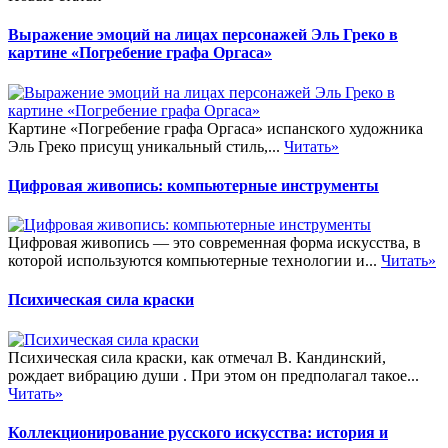
Выражение эмоций на лицах персонажей Эль Греко в
картине «Погребение графа Оргаса»
Картине «Погребение графа Оргаса» испанского художника
Эль Греко присущ уникальный стиль,...
Читать»
Цифровая живопись: компьютерные инструменты
Цифровая живопись — это современная форма искусства, в
которой используются компьютерные технологии и...
Читать»
Психическая сила краски
Психическая сила краски, как отмечал В. Кандинский,
рождает вибрацию души . При этом он предполагал такое...
Читать»
Коллекционирование русского искусства: история и