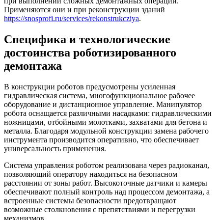
при выполнении сложных демонтажных операций.
Применяются они и при реконструкции зданий
https://snosprofi.ru/services/rekonstrukcziya
.
Специфика и технологические
достоинства роботизированного
демонтажа
В конструкции роботов предусмотрены усиленная
гидравлическая система, многофункциональное рабочее
оборудование и дистанционное управление. Манипулятор
робота оснащается различными насадками: гидравлическими
ножницами, отбойными молотками, захватами для бетона и
металла. Благодаря модульной конструкции замена рабочего
инструмента производится оперативно, что обеспечивает
универсальность применения.
Система управления роботом реализована через радиоканал,
позволяющий оператору находиться на безопасном
расстоянии от зоны работ. Высокоточные датчики и камеры
обеспечивают полный контроль над процессом демонтажа, а
встроенные системы безопасности предотвращают
возможные столкновения с препятствиями и перегрузки
механизмов.