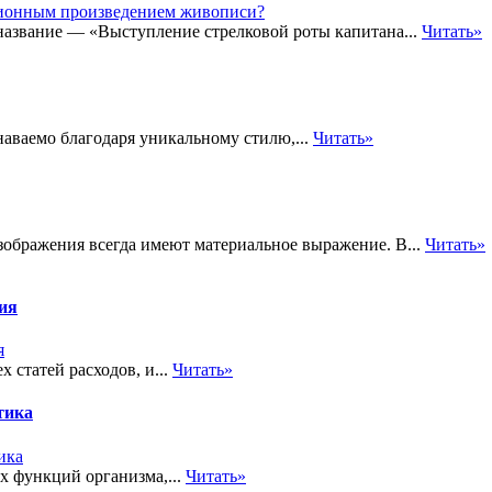
название — «Выступление стрелковой роты капитана...
Читать»
наваемо благодаря уникальному стилю,...
Читать»
зображения всегда имеют материальное выражение. В...
Читать»
тия
 статей расходов, и...
Читать»
тика
х функций организма,...
Читать»