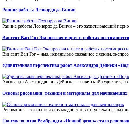
Ранние работы Леонардо да Винчи
Ранние работы Леонардо да Винчи – это захватывающий период
Винсент Ван Гог: Экспрессия и цвет в работах постимпресс
Винсент Ван Гог – имя, неразрывно связанное с ярким, экспре
Удивительная перспектива работ Александра Дейнеки «Под
Александр Александрович Дейнека — советский художник, изв
Основы рисования: техники и материалы для начинающих
Рисование — это одно из самых доступных и увлекательных иск
Почему полотно Рембрандта «Ночной дозор» стало револю