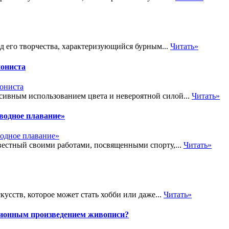
 его творчества, характеризующийся бурным...
Читать»
иониста
ссивным использованием цвета и невероятной силой...
Читать»
водное плавание»
естный своими работами, посвященными спорту,...
Читать»
усств, которое может стать хобби или даже...
Читать»
ционным произведением живописи?