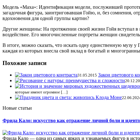
Модель «Маха»: Идентификация модели, послужившей прототип
загадочная фигура, заинтриговавшая Гойю, и, без сомнения, о
вдохновения для одной группы картин?
Другие женщины: На протяжении своей жизни Гойя вступал в 
воздействие. Его многочисленные портреты женщин свидетельс
В итоге, можно сказать, что искать одну единственную музу у
каждая из которых внесла свой вклад в богатый и многогранны
Похожие записи
Закон цветового ко
31.05.2015
20.12.2
которые имеют огромное […]
22.06.202
Новые статьи
Фрида Кало: искусство как отражение личной боли и идент
Фрида Кало — одна из самых ярких и узнаваемых фигур в истор