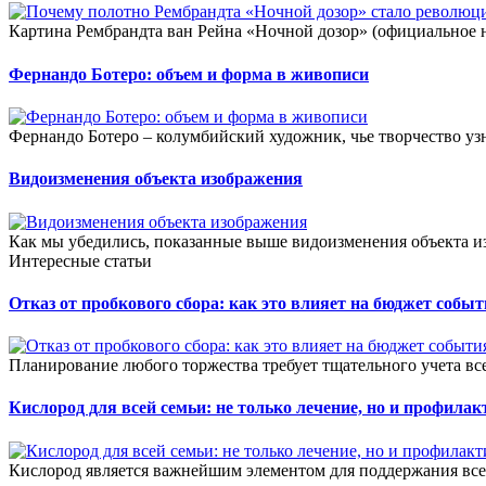
Картина Рембрандта ван Рейна «Ночной дозор» (официальное 
Фернандо Ботеро: объем и форма в живописи
Фернандо Ботеро – колумбийский художник, чье творчество уз
Видоизменения объекта изображения
Как мы убедились, показанные выше видоизменения объекта и
Интересные статьи
Отказ от пробкового сбора: как это влияет на бюджет собы
Планирование любого торжества требует тщательного учета всех
Кислород для всей семьи: не только лечение, но и профилак
Кислород является важнейшим элементом для поддержания все