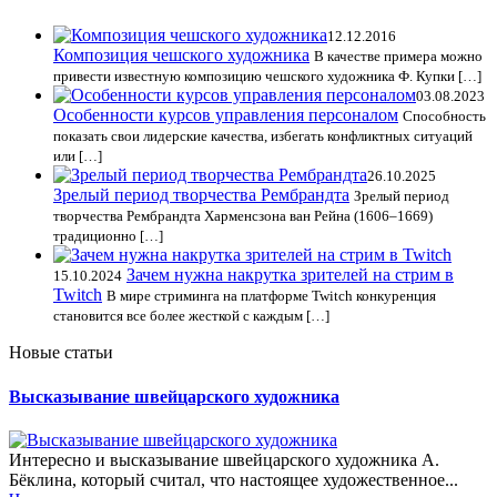
12.12.2016
Композиция чешского художника
В качестве примера можно
привести известную композицию чешского художника Ф. Купки […]
03.08.2023
Особенности курсов управления персоналом
Способность
показать свои лидерские качества, избегать конфликтных ситуаций
или […]
26.10.2025
Зрелый период творчества Рембрандта
Зрелый период
творчества Рембрандта Харменсзона ван Рейна (1606–1669)
традиционно […]
Зачем нужна накрутка зрителей на стрим в
15.10.2024
Twitch
В мире стриминга на платформе Twitch конкуренция
становится все более жесткой с каждым […]
Новые статьи
Высказывание швейцарского художника
Интересно и высказывание швейцарского художника А.
Бёклина, который считал, что настоящее художественное...