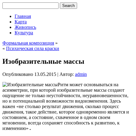
Главная
Карта
Живопись
Культура
Формальная композиция
»
«
Психическая сила краски
Изобразительные массы
Опубликовано
13.05.2015
|
Автор:
admin
Ритм может основываться на
асимметрии, при которой изобразительные массы создают
ощущение не только неустойчивости, неуравновешенности,
но и потенциальной возможности видоизменения. Здесь
важен «не столько результат движения, сколько процесс
движения, такое действие, которое одновременно является и
состоянием, а состояние, схваченное в одном своем
мгновении, всегда сохраняет способность к развитию, к
изменению»
.