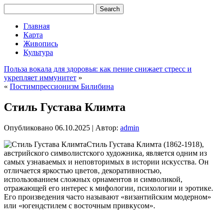
Главная
Карта
Живопись
Культура
Польза вокала для здоровья: как пение снижает стресс и
укрепляет иммунитет
»
«
Постимпрессионизм Билибина
Стиль Густава Климта
Опубликовано
06.10.2025
|
Автор:
admin
Стиль Густава Климта (1862-1918),
австрийского символистского художника, является одним из
самых узнаваемых и неповторимых в истории искусства. Он
отличается яркостью цветов, декоративностью,
использованием сложных орнаментов и символикой,
отражающей его интерес к мифологии, психологии и эротике.
Его произведения часто называют «византийским модерном»
или «югендстилем с восточным привкусом».