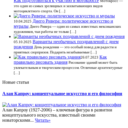
Как подготовиться к участию в мотокроссе
Мотокросс —
это один из самых зрелищных и захватывающих видов
мотоциклетного спорта. Он […]
Диего Ривера: политическое искусство и
10.04.2025
муралы
Диего Ривера — один из самых известных мексиканских
художников, чьи работы не только […]
Варианты необычных поздравлений с днем
05.10.2025
рождения
День рождения — это особый повод для радости и
приятных сюрпризов. Подарить незабываемые […]
Как
26.07.2023
правильно рисовать здания
Рисование зданий может быть
увлекательным и творческим процессом. Отличные архитектурные
[…]
Новые статьи
Алан Капроу: концептуальное искусство и его философия
Алан Капроу (1927-2006) – ключевая фигура в развитии
концептуального искусства, известный своими
новаторскими...
Читать»