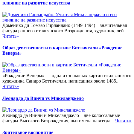
влияние на развитие искусства
Доменико ди Томазо Гирландайо (1449-1494) – значительная
фигура раннего итальянского Возрождения, художник, чей...
Читать»
Образ девственности в картине Боттичелли «Рождение
Венеры»
«Рождение Венеры» — одна из знаковых картин итальянского
художника Сандро Боттичелли, написанная около 1485...
Читать»
Леонардо да Винчи vs Микеланджело
Леонардо да Винчи и Микеланджело – две колоссальные
фигуры Высокого Возрождения, чьи имена навсегда...
Читать»
Зрительное восприятие