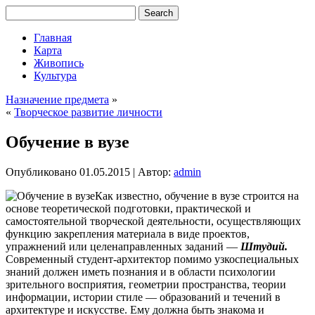
Главная
Карта
Живопись
Культура
Назначение предмета
»
«
Творческое развитие личности
Обучение в вузе
Опубликовано
01.05.2015
|
Автор:
admin
Как известно, обучение в вузе строится на
основе теоретической подготовки, практической и
самостоятельной творческой деятельности, осуществляющих
функцию закрепления материала в виде проектов,
упражнений или целенаправленных заданий —
Штудий.
Современный студент-архитектор помимо узкоспециальных
знаний должен иметь познания и в области психологии
зрительного восприятия, геометрии пространства, теории
информации, истории стиле
— образований и течений в
архитектуре и искусстве. Ему должна быть знакома и