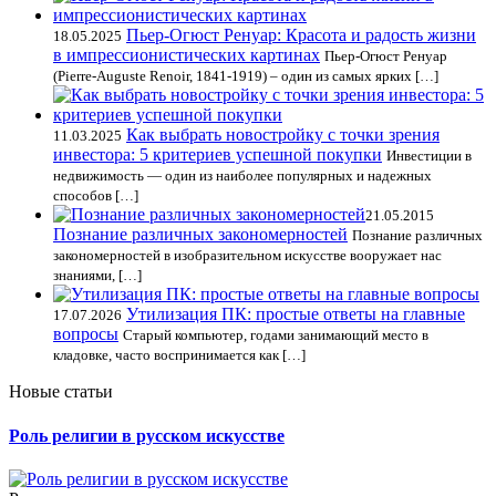
Пьер-Огюст Ренуар: Красота и радость жизни
18.05.2025
в импрессионистических картинах
Пьер-Огюст Ренуар
(Pierre-Auguste Renoir, 1841-1919) – один из самых ярких […]
Как выбрать новостройку с точки зрения
11.03.2025
инвестора: 5 критериев успешной покупки
Инвестиции в
недвижимость — один из наиболее популярных и надежных
способов […]
21.05.2015
Познание различных закономерностей
Познание различных
закономерностей в изобразительном искусстве вооружает нас
знаниями, […]
Утилизация ПК: простые ответы на главные
17.07.2026
вопросы
Старый компьютер, годами занимающий место в
кладовке, часто воспринимается как […]
Новые статьи
Роль религии в русском искусстве