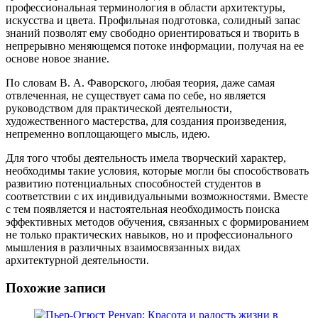
профессиональная терминология в области архитектуры,
искусства и цвета. Профильная подготовка, солидный запас
знаний позволят ему свободно ориентироваться и творить в
непрерывно меняющемся потоке информации, получая на ее
основе новое знание.
По словам В. А. Фаворского, любая теория, даже самая
отвлеченная, не существует сама по себе, но является
руководством для практической деятельности,
художественного мастерства, для создания произведения,
непременно воплощающего мысль, идею.
Для того чтобы деятельность имела творческий характер,
необходимы такие условия, которые могли бы способствовать
развитию потенциальных способностей студентов в
соответствии с их индивидуальными возможностями. Вместе
с тем появляется и настоятельная необходимость поиска
эффективных методов обучения, связанных с формированием
не только практических навыков, но и профессионального
мышления в различных взаимосвязанных видах
архитектурной деятельности.
Похожие записи