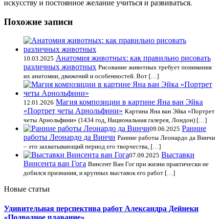
искусству и постоянное желание учиться и развиваться.
Похожие записи
Анатомия животных: как правильно рисовать
10.03.2025
различных животных
Рисование животных требует понимания
их анатомии, движений и особенностей. Вот […]
Магия композиции в картине Яна ван Эйка
12.01.2026
«Портрет четы Арнольфини»
Картина Яна ван Эйка «Портрет
четы Арнольфини» (1434 год, Национальная галерея, Лондон) […]
Ранние
09.06.2025
работы Леонардо да Винчи
Ранние работы Леонардо да Винчи
– это захватывающий период его творчества, […]
Выставки
07.09.2025
Винсента ван Гога
Винсент Ван Гог при жизни практически не
добился признания, и крупных выставок его работ […]
Новые статьи
Удивительная перспектива работ Александра Дейнеки
«Подводное плавание»