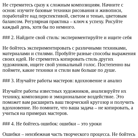
Не стремитесь сразу к сложным композициям. Начните с
основ: изучите базовые техники рисования и живописи,
поработайте над перспективой, светом и тенью, цветовым
балансом. Регулярная практика – ключ к успеху. Рисуйте
каждый день, хотя бы по немного.
### 2. Найдите свой стиль: экспериментируйте и ищите себя
Не бойтесь экспериментировать с различными техниками,
материалами и стилями. Пробуйте разные способы выражения
своих идей. Не стремитесь копировать стиль других
художников, ищите свой уникальный голос. Постепенно вы
поймете, какие техники и стили вам больше по душе.
### 3. Изучайте работы мастеров: вдохновение и анализ
Изучайте работы известных художников, анализируйте их
технику, композицию и эмоциональное воздействие. Это
поможет вам расширить ваш творческий кругозор и получить
вдохновение. Но помните, что ваша задача – не копировать, а
учиться на примерах мастеров.
### 4. Не бойтесь ошибок: ошибки – это уроки
Ошибки – неизбежная часть творческого процесса. Не бойтесь