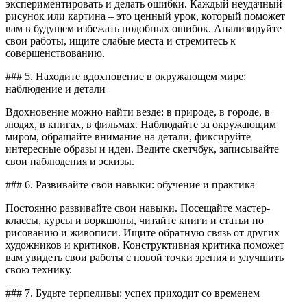
экспериментировать и делать ошибки. Каждый неудачный
рисунок или картина – это ценный урок, который поможет
вам в будущем избежать подобных ошибок. Анализируйте
свои работы, ищите слабые места и стремитесь к
совершенствованию.
### 5. Находите вдохновение в окружающем мире:
наблюдение и детали
Вдохновение можно найти везде: в природе, в городе, в
людях, в книгах, в фильмах. Наблюдайте за окружающим
миром, обращайте внимание на детали, фиксируйте
интересные образы и идеи. Ведите скетчбук, записывайте
свои наблюдения и эскизы.
### 6. Развивайте свои навыки: обучение и практика
Постоянно развивайте свои навыки. Посещайте мастер-
классы, курсы и воркшопы, читайте книги и статьи по
рисованию и живописи. Ищите обратную связь от других
художников и критиков. Конструктивная критика поможет
вам увидеть свои работы с новой точки зрения и улучшить
свою технику.
### 7. Будьте терпеливы: успех приходит со временем