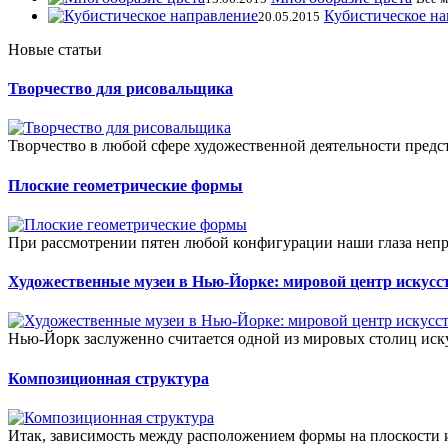
Кубистическое н
20.05.2015
Новые статьи
Творчество для рисовальщика
Творчество в любой сфере художественной деятельности предст
Плоские геометрические формы
При рассмотрении пятен любой конфигурации наши глаза непро
Художественные музеи в Нью-Йорке: мировой центр искусс
Нью-Йорк заслуженно считается одной из мировых столиц иску
Композиционная структура
Итак, зависимость между расположением формы на плоскости 