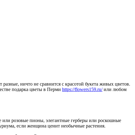
разные, ничто не сравнится с красотой букета живых цветов.
естве подарка цветы в Перми
https://flowers159.ru/
или любом
е или розовые пионы, элегантные герберы или роскошные
туриума, если женщина ценит необычные растения.