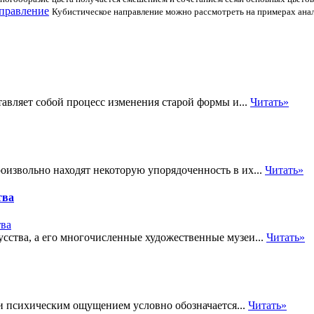
аправление
Кубистическое направление можно рассмотреть на примерах анал
авляет собой процесс изменения старой формы и...
Читать»
извольно находят некоторую упорядоченность в их...
Читать»
тва
сства, а его многочисленные художественные музеи...
Читать»
и психическим ощущением условно обозначается...
Читать»