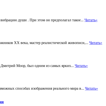
 вибрацию души . При этом он предполагал такое...
Читать»
жников XX века, мастер реалистической живописи,...
Читать»
Дмитрий Моор, был одним из самых ярких...
Читать»
зможных способах изображения реального мира в...
Читать»
тия