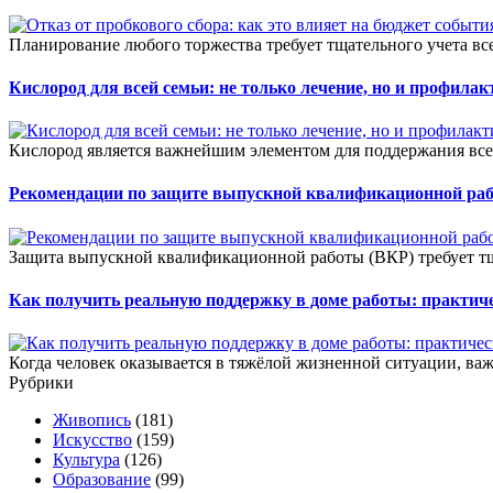
Планирование любого торжества требует тщательного учета всех
Кислород для всей семьи: не только лечение, но и профилак
Кислород является важнейшим элементом для поддержания все
Рекомендации по защите выпускной квалификационной ра
Защита выпускной квалификационной работы (ВКР) требует тщ
Как получить реальную поддержку в доме работы: практич
Когда человек оказывается в тяжёлой жизненной ситуации, важ
Рубрики
Живопись
(181)
Искусство
(159)
Культура
(126)
Образование
(99)