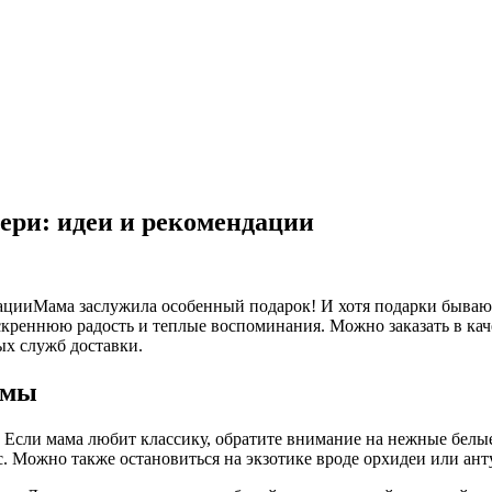
тери: идеи и рекомендации
Мама заслужила особенный подарок! И хотя подарки бывают 
креннюю радость и теплые воспоминания. Можно заказать в кач
ых служб доставки.
амы
 Если мама любит классику, обратите внимание на нежные белы
. Можно также остановиться на экзотике вроде орхидеи или ан