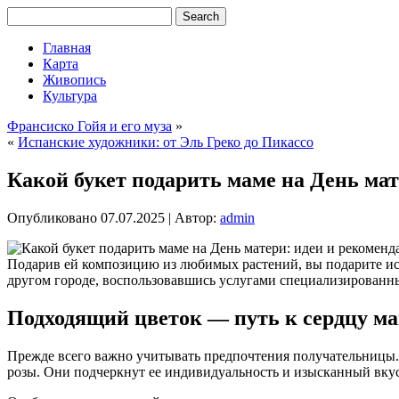
Главная
Карта
Живопись
Культура
Франсиско Гойя и его муза
»
«
Испанские художники: от Эль Греко до Пикассо
Какой букет подарить маме на День ма
Опубликовано
07.07.2025
|
Автор:
admin
Подарив ей композицию из любимых растений, вы подарите ис
другом городе, воспользовавшись услугами специализированн
Подходящий цветок — путь к сердцу м
Прежде всего важно учитывать предпочтения получательницы.
розы. Они подчеркнут ее индивидуальность и изысканный вкус