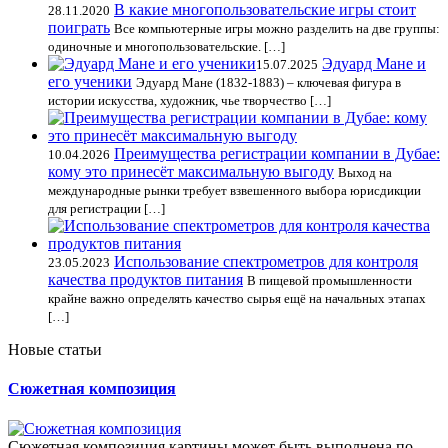
В какие многопользовательские игры стоит
28.11.2020
поиграть
Все компьютерные игры можно разделить на две группы:
одиночные и многопользовательские. […]
Эдуард Мане и
15.07.2025
его ученики
Эдуард Мане (1832-1883) – ключевая фигура в
истории искусства, художник, чье творчество […]
Преимущества регистрации компании в Дубае:
10.04.2026
кому это принесёт максимальную выгоду
Выход на
международные рынки требует взвешенного выбора юрисдикции
для регистрации […]
Использование спектрометров для контроля
23.05.2023
качества продуктов питания
В пищевой промышленности
крайне важно определять качество сырья ещё на начальных этапах
[…]
Новые статьи
Сюжетная композиция
Сюжетная композиция картины может быть выполнена по