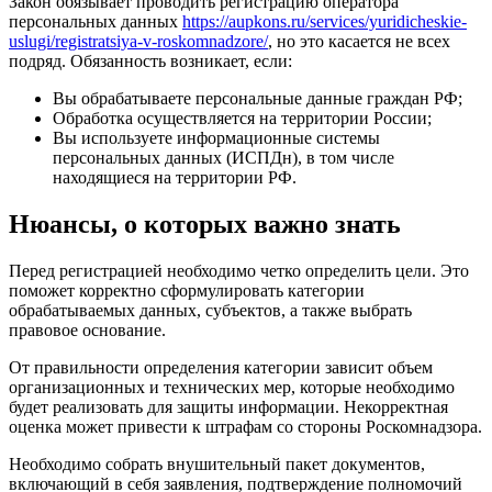
Закон обязывает проводить регистрацию оператора
персональных данных
https://aupkons.ru/services/yuridicheskie-
uslugi/registratsiya-v-roskomnadzore/
, но это касается не всех
подряд. Обязанность возникает, если:
Вы обрабатываете персональные данные граждан РФ;
Обработка осуществляется на территории России;
Вы используете информационные системы
персональных данных (ИСПДн), в том числе
находящиеся на территории РФ.
Нюансы, о которых важно знать
Перед регистрацией необходимо четко определить цели. Это
поможет корректно сформулировать категории
обрабатываемых данных, субъектов, а также выбрать
правовое основание.
От правильности определения категории зависит объем
организационных и технических мер, которые необходимо
будет реализовать для защиты информации. Некорректная
оценка может привести к штрафам со стороны Роскомнадзора.
Необходимо собрать внушительный пакет документов,
включающий в себя заявления, подтверждение полномочий