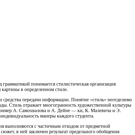
под грамматикой понимается стилистическая организация
 картины в определенном стиле.
и средства передачи информации. Понятие «стиль» неотделимо
иоды. Стиль отражает многогранность художественной культуры
ример А. Самохвалова и А. Дейне — ки, К. Малевича и Э.
 индивидуальность манеры каждого студента.
ия выполняются с частичным отходом от предметной
сюжет, в ней заключен результат предельного обобщения