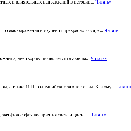
естных и влиятельных направлений в истории...
Читать»
ого самовыражения и изучения прекрасного мира...
Читать»
жница, чье творчество является глубоким...
Читать»
ры, а также 11 Паралимпийские зимние игры. К этому...
Читать
елая философия восприятия света и цвета,...
Читать»