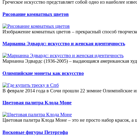
Греческое искусство представляет собой одно из наиболее изв
Рисование комнатных цветов
Изображение комнатных цветов – прекрасный способ творческ
Марианна Эдвардс: искусство и женская идентичность
Марианна Эдвардс (1936-2005) – выдающаяся американская худо
Олимпийские монеты как искусство
В феврале 2014 года в Сочи прошли 22 зимние Олимпийские иг
Цветовая палитра Клода Моне
Цветовая палитра Клода Моне – это не просто набор красок, а ц
Восковые фигуры Петергофа