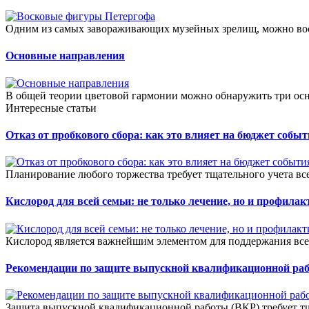
Одним из самых завораживающих музейных зрелищ, можно вос
Основные направления
В общей теории цветовой гармонии можно обнаружить три осн
Интересные статьи
Отказ от пробкового сбора: как это влияет на бюджет собы
Планирование любого торжества требует тщательного учета всех
Кислород для всей семьи: не только лечение, но и профилак
Кислород является важнейшим элементом для поддержания все
Рекомендации по защите выпускной квалификационной ра
Защита выпускной квалификационной работы (ВКР) требует тщ