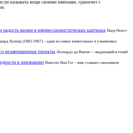
 если называть вещи своими именами, граничит с
ие.
и радость жизни в импрессионистических картинах
Пьер-Огюст
вард Хоппер (1882-1967) – один из самых влиятельных и узнаваемых
его незавершенные проекты
Леонардо да Винчи — выдающийся гений
бедности к признанию
Винсент Ван Гог – имя, ставшее синонимом