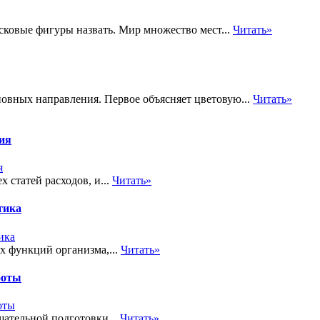
ковые фигуры назвать. Мир множество мест...
Читать»
овных направления. Первое объясняет цветовую...
Читать»
тия
 статей расходов, и...
Читать»
тика
х функций организма,...
Читать»
боты
ательной подготовки...
Читать»