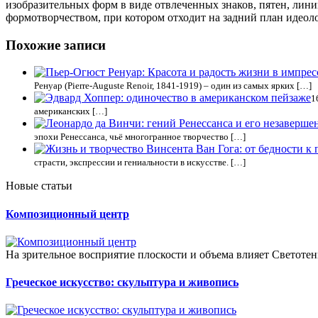
изобразительных форм в виде отвлеченных знаков, пятен, лини
формотворчеством, при котором отходит на задний план идеоло
Похожие записи
Ренуар (Pierre-Auguste Renoir, 1841-1919) – один из самых ярких […]
1
американских […]
эпохи Ренессанса, чьё многогранное творчество […]
страсти, экспрессии и гениальности в искусстве. […]
Новые статьи
Композиционный центр
На зрительное восприятие плоскости и объема влияет Светоте
Греческое искусство: скульптура и живопись