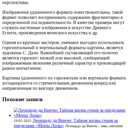
перспективы
.
Изображения удлиненного формата повествовательны, такой
формат позволяет воспринимать содержание фрагментарно в
определенной последовательности. В качестве примера могут
служить настенные изображения в искусстве Древнего
Египта, произведения японского искусства и др.
Одним из крупных мастеров, умевших выгодно использовать
горизонтальный и вертикальный форматы картины, является
художник С. Дали. Важнейшей составляющей его полотен
является горизонт: низкий или высокий, сообщающий
изображаемым явлениям различный характер и производящий
разное впечатление.
Картины удлиненного по горизонтали или вертикали формата
ассоциируются со стремительным движением вперед или
направленным по вектору движением.
Похожие записи
Леонардо да Винчи: Тайная жизнь гения за
19.05.2025
пределами «Моны Лизы»
Леонардо да Винчи – имя, синоним