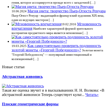
гения, которое ассоциируется прежде всего с загадочной […]
Магия цвета: творчество Пьер-Огюста Ренуара
10.06.2024
Пьер-Огюст Ренуар - выдающийся французский художник XIX века,
один из ведущих мастеров […]
Мгновенность
19.02.2016
впечатления
Наиболее характерной формой зрительного
восприятия предметного мира является мгновенная […]
Как самостоятельно проверить подлинность
19.03.2025
золотой монеты «Георгий Победоносец»?
Золотая монета
"Георгий Победоносец" — популярный инвестиционный и
коллекционный […]
Новые статьи
Абстрактная живопись
Такая же оценка звучит и в высказываниях Н. Н. Волкова: «В
абстрактной живописи Теперь существует культ...
Читать»
Плоские геометрические формы