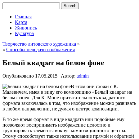
Главная
Карта
Живопись
Культура
Творчество литовского художника
»
«
Способы передачи изображения
Белый квадрат на белом фоне
Опубликовано
17.05.2015
|
Автор:
admin
В этом они схожи с К.
Малевичем, имея в виду его композицию «Белый квадрат на
белом фоне». Для К. Моне притягательность квадратного
формата заключалась в том, что изображение можно развивать
в любом направлении, не думая о центре композиции.
В то же время формат в виде квадрата или подобные ему
позволяют воспринимать изображение целостно и
группировать элементы вокруг композиционного центра.
Этому способствует также использование прямой и обратной