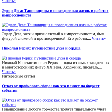
Читать»
Эдгар Дега: Танцовщицы и повседневная жизнь в работах
импрессиониста
Эдгар Дега, хотя и причисляемый к импрессионистам, был
фигурой сложной и противоречивой. Его работы,...
Читать»
Николай Рерих: путешествие духа и сердца
Николай Константинович Рерих — одна из самых загадочных
и многосторонних фигур XX века. Художник, писатель,...
Читать»
Интересные статьи
Отказ от пробкового сбора: как это влияет на бюджет
события
Планирование любого торжества требует тщательного учета