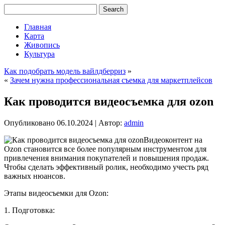
Главная
Карта
Живопись
Культура
Как подобрать модель вайлдберриз
»
«
Зачем нужна профессиональная съемка для маркетплейсов
Как проводится видеосъемка для ozon
Опубликовано
06.10.2024
|
Автор:
admin
Видеоконтент на
Ozon становится все более популярным инструментом для
привлечения внимания покупателей и повышения продаж.
Чтобы сделать эффективный ролик, необходимо учесть ряд
важных нюансов.
Этапы видеосъемки для Ozon:
1. Подготовка: