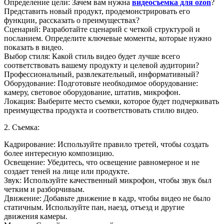
Определение цели: Зачем вам нужна
видеосъемка для ozon
?
Представить новый продукт, продемонстрировать его
функции, рассказать о преимуществах?
Сценарий: Разработайте сценарий с четкой структурой и
посланием. Определите ключевые моменты, которые нужно
показать в видео.
Выбор стиля: Какой стиль видео будет лучше всего
соответствовать вашему продукту и целевой аудитории?
Профессиональный, развлекательный, информативный?
Оборудование: Подготовьте необходимое оборудование:
камеру, световое оборудование, штатив, микрофон.
Локация: Выберите место съемки, которое будет подчеркивать
преимущества продукта и соответствовать стилю видео.
2. Съемка:
Кадрирование: Используйте правило третей, чтобы создать
более интересную композицию.
Освещение: Убедитесь, что освещение равномерное и не
создает теней на лице или продукте.
Звук: Используйте качественный микрофон, чтобы звук был
четким и разборчивым.
Движение: Добавьте движение в кадр, чтобы видео не было
статичным. Используйте пан, наезд, отъезд и другие
движения камеры.