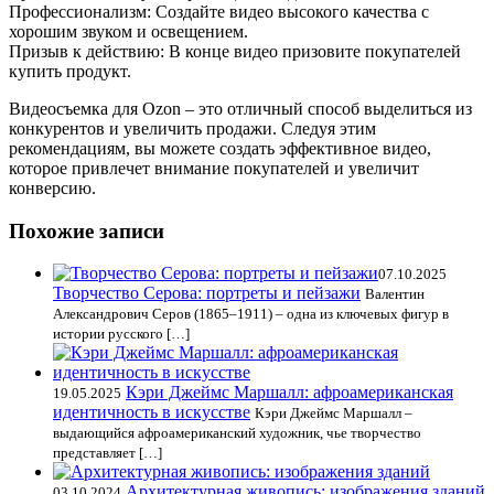
Профессионализм: Создайте видео высокого качества с
хорошим звуком и освещением.
Призыв к действию: В конце видео призовите покупателей
купить продукт.
Видеосъемка для Ozon – это отличный способ выделиться из
конкурентов и увеличить продажи. Следуя этим
рекомендациям, вы можете создать эффективное видео,
которое привлечет внимание покупателей и увеличит
конверсию.
Похожие записи
07.10.2025
Творчество Серова: портреты и пейзажи
Валентин
Александрович Серов (1865–1911) – одна из ключевых фигур в
истории русского […]
Кэри Джеймс Маршалл: афроамериканская
19.05.2025
идентичность в искусстве
Кэри Джеймс Маршалл –
выдающийся афроамериканский художник, чье творчество
представляет […]
Архитектурная живопись: изображения зданий
03.10.2024