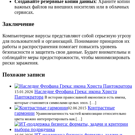
Создавайте резервные копии данных
: Храните копии
важных файлов на внешних носителях или в облачных
сервисах.
Заключение
Компьютерные вирусы представляют собой серьезную угрозу
для пользователей и организаций. Понимание принципов их
работы и распространения помогает повысить уровень
безопасности и защитить свои данные. Будьте внимательны и
соблюдайте меры предосторожности, чтобы минимизировать
риски заражения.
Похожие записи
Наследие Феофана Грека: икона Христа
15.01.2026
Пантократора
В истории православной иконописи есть имена,
которые становятся символами целых эпох. […]
Контрастные
02.06.2015
гармонии
Уравновешенность частей композиции относительно
цвета можно интерпретировать как […]
ИТ-поддержка бизнеса: форматы, задачи и