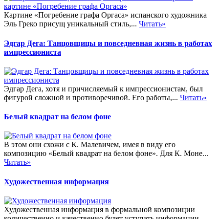
Картине «Погребение графа Оргаса» испанского художника
Эль Греко присущ уникальный стиль,...
Читать»
Эдгар Дега: Танцовщицы и повседневная жизнь в работах
импрессиониста
Эдгар Дега, хотя и причисляемый к импрессионистам, был
фигурой сложной и противоречивой. Его работы,...
Читать»
Белый квадрат на белом фоне
В этом они схожи с К. Малевичем, имея в виду его
композицию «Белый квадрат на белом фоне». Для К. Моне...
Читать»
Художественная информация
Художественная информация в формальной композиции
количественно и качественно будет уступать информации,...