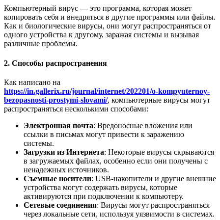
Компьютерный вирус — это программа, которая может
копировать себя и внедряться в другие программы или файлы.
Как и биологические вирусы, они могут распространяться от
одного устройства к другому, заражая системы и вызывая
различные проблемы.
2. Способы распространения
Как написано на
https://in.gallerix.ru/journal/internet/202201/o-kompyuternoy-
bezopasnosti-prostymi-slovami/
, компьютерные вирусы могут
распространяться несколькими способами:
Электронная почта
: Вредоносные вложения или
ссылки в письмах могут привести к заражению
системы.
Загрузки из Интернета
: Некоторые вирусы скрываются
в загружаемых файлах, особенно если они получены с
ненадежных источников.
Съемные носители
: USB-накопители и другие внешние
устройства могут содержать вирусы, которые
активируются при подключении к компьютеру.
Сетевые соединения
: Вирусы могут распространяться
через локальные сети, используя уязвимости в системах.