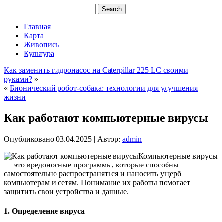
Главная
Карта
Живопись
Культура
Как заменить гидронасос на Caterpillar 225 LC своими
руками?
»
«
Бионический робот-собака: технологии для улучшения
жизни
Как работают компьютерные вирусы
Опубликовано
03.04.2025
|
Автор:
admin
Компьютерные вирусы
— это вредоносные программы, которые способны
самостоятельно распространяться и наносить ущерб
компьютерам и сетям. Понимание их работы помогает
защитить свои устройства и данные.
1. Определение вируса