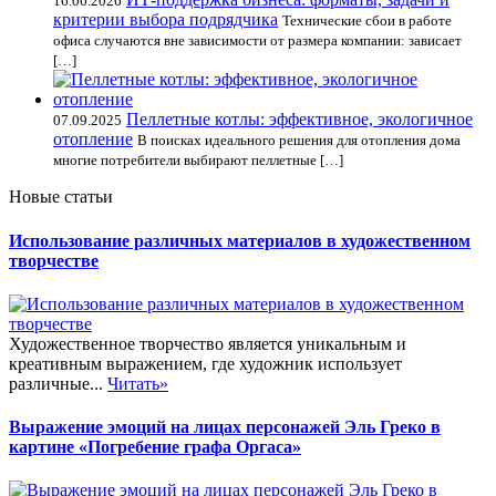
16.06.2026
критерии выбора подрядчика
Технические сбои в работе
офиса случаются вне зависимости от размера компании: зависает
[…]
Пеллетные котлы: эффективное, экологичное
07.09.2025
отопление
В поисках идеального решения для отопления дома
многие потребители выбирают пеллетные […]
Новые статьи
Использование различных материалов в художественном
творчестве
Художественное творчество является уникальным и
креативным выражением, где художник использует
различные...
Читать»
Выражение эмоций на лицах персонажей Эль Греко в
картине «Погребение графа Оргаса»