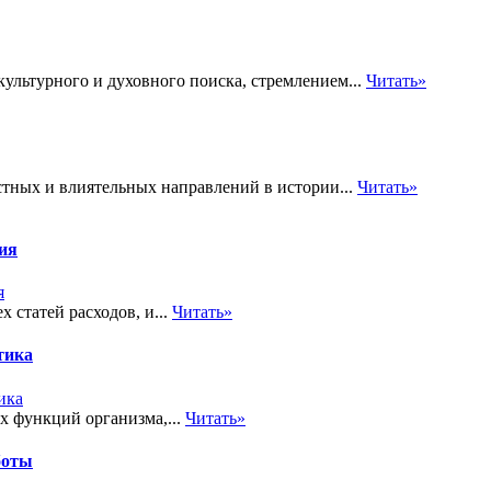
ультурного и духовного поиска, стремлением...
Читать»
естных и влиятельных направлений в истории...
Читать»
тия
 статей расходов, и...
Читать»
тика
х функций организма,...
Читать»
боты