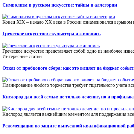
Символизм в русском искусстве: тайны и аллегории
Конец XIX – начало XX века в России ознаменовался взрывом к
Греческое искусство: скульптура и живопись
Греческое искусство представляет собой одно из наиболее изв
Интересные статьи
Отказ от пробкового сбора: как это влияет на бюджет собы
Планирование любого торжества требует тщательного учета всех
Кислород для всей семьи: не только лечение, но и профилак
Кислород является важнейшим элементом для поддержания все
Рекомендации по защите выпускной квалификационной ра