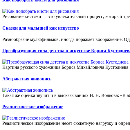
Рисование кистями — это увлекательный процесс, который требу
Сказки для малышей как искусство
Разнообразие мультфильмов, иногда поражает воображение. Одн
Преобразующая сила детства в искусстве Бориса Кустодиев
Картина русского художника Бориса Михайловича Кустодиева «
Абстрактная живопись
Такая же оценка звучит и в высказываниях Н. Н. Волкова: «В а
Реалистическое изображение
Реалистическое изображение несет сюжетную нагрузку и опред