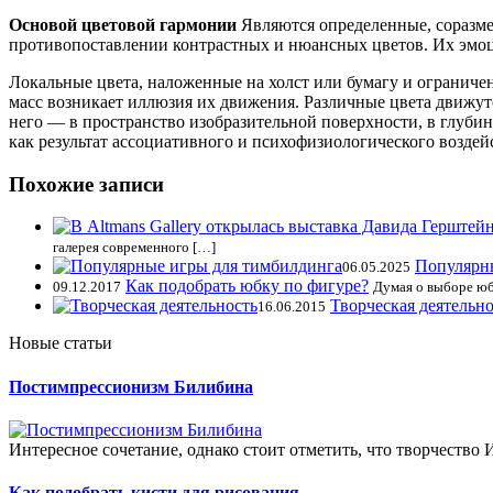
Основой цветовой гармонии
Являются определенные, соразме
противопоставлении контрастных и нюансных цветов. Их эмоци
Локальные цвета, наложенные на холст или бумагу и ограниче
масс возникает иллюзия их движения. Различные цвета движутс
него — в пространство изобразительной поверхности, в глубин
как результат ассоциативного и психофизиологического воздей
Похожие записи
галерея современного […]
Популярн
06.05.2025
Как подобрать юбку по фигуре?
09.12.2017
Думая о выборе юб
Творческая деятельно
16.06.2015
Новые статьи
Постимпрессионизм Билибина
Интересное сочетание, однако стоит отметить, что творчество
Как подобрать кисти для рисования