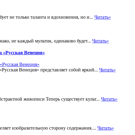
ет не только таланта и вдохновения, но и...
Читать»
ако, не каждый мультик, одинаково будет...
Читать»
а «Русская Венеция»
Русская Венеция» представляет собой яркий...
Читать»
бстрактной живописи Теперь существует культ...
Читать»
еляет изобразительную сторону содержания....
Читать»