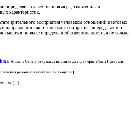
 определяет и качественная мера, заложенная в
вых характеристик.
ьтате зрительного восприятия человеком отношений цветовых
 направлении как от плоскости на зрителя вперед, так и от
читывать в порядке определенной закономерности, а не только
йна
В Altmans Gallery открылась выставка Давида Герштейна 21 февраля
плочения рабочего коллектива. В процессе […]
тельным […]