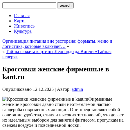
Главная
Карта
Живопись
Культура
Организация питания вне ресторана: форматы, меню и
логистика, которые включает…
»
«
Тайны сюжета картины Леонардо да Винчи «Тайная
вечеря»
Кроссовки женские фирменные в
kant.ru
Опубликовано
12.12.2025
|
Автор:
admin
Фирменные
женские кроссовки давно стали неотъемлемой частью
гардероба современных женщин. Они представляют собой
сочетание удобства, стиля и высоких технологий, что делает
их идеальным выбором для занятий фитнесом, прогулкам на
свежем воздухе и повседневной носки.