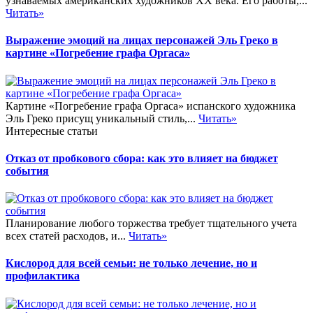
узнаваемых американских художников XX века. Его работы,...
Читать»
Выражение эмоций на лицах персонажей Эль Греко в
картине «Погребение графа Оргаса»
Картине «Погребение графа Оргаса» испанского художника
Эль Греко присущ уникальный стиль,...
Читать»
Интересные статьи
Отказ от пробкового сбора: как это влияет на бюджет
события
Планирование любого торжества требует тщательного учета
всех статей расходов, и...
Читать»
Кислород для всей семьи: не только лечение, но и
профилактика