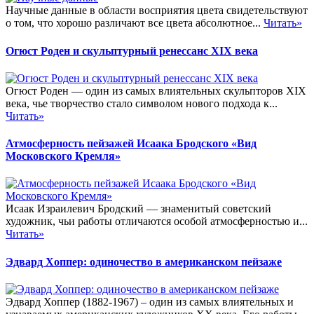
Научные данные в области восприятия цвета свидетельствуют
о том, что хорошо различают все цвета абсолютное...
Читать»
Огюст Роден и скульптурный ренессанс XIX века
Огюст Роден — один из самых влиятельных скульпторов XIX
века, чье творчество стало символом нового подхода к...
Читать»
Атмосферность пейзажей Исаака Бродского «Вид
Московского Кремля»
Исаак Израилевич Бродский — знаменитый советский
художник, чьи работы отличаются особой атмосферностью и...
Читать»
Эдвард Хоппер: одиночество в американском пейзаже
Эдвард Хоппер (1882-1967) – один из самых влиятельных и