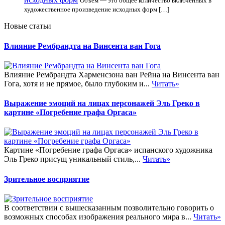
Объем — это общее количество включенных в
художественное произведение исходных форм […]
Новые статьи
Влияние Рембрандта на Винсента ван Гога
Влияние Рембрандта Харменсзона ван Рейна на Винсента ван
Гога, хотя и не прямое, было глубоким и...
Читать»
Выражение эмоций на лицах персонажей Эль Греко в
картине «Погребение графа Оргаса»
Картине «Погребение графа Оргаса» испанского художника
Эль Греко присущ уникальный стиль,...
Читать»
Зрительное восприятие
В соответствии с вышесказанным позволительно говорить о
возможных способах изображения реального мира в...
Читать»