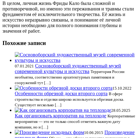
В целом, личная жизнь Фриды Кало была сложной и
противоречивой, но именно эти переживания и травмы стали
фундаментом её исключительного творчества. Её жизнь и
искусство неразрывно связаны, и понимание её личной
истории необходимо для полного понимания глубины и
значения её работ.
Похожие записи
Сосновоборский художественный музей
07.01.2021
современной культуры и искусства
Территория России
необъятна, соответственно архитектурных памятников и
сооружений тут […]
15.10.2022
Особенности обрезной доски второго сорта
В сфере
строительства и отделки широко используется обрезная доска.
Существует несколько […]
28.05.2025
Как организовать корпоратив на теплоходе
Корпоративные
мероприятия — это не только способ отметить важную дату
компании, но и […]
Произведение
10.06.2015
исходных форм