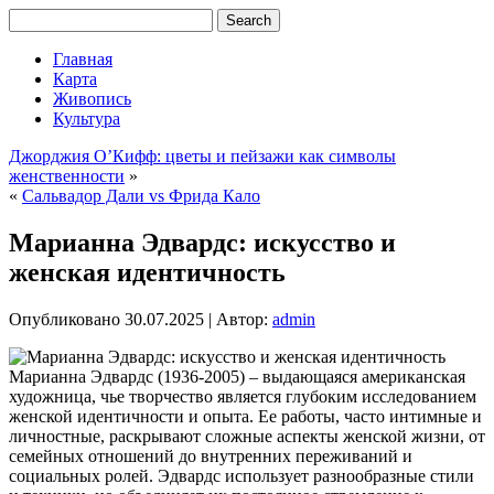
Главная
Карта
Живопись
Культура
Джорджия О’Кифф: цветы и пейзажи как символы
женственности
»
«
Сальвадор Дали vs Фрида Кало
Марианна Эдвардс: искусство и
женская идентичность
Опубликовано
30.07.2025
|
Автор:
admin
Марианна Эдвардс (1936-2005) – выдающаяся американская
художница, чье творчество является глубоким исследованием
женской идентичности и опыта. Ее работы, часто интимные и
личностные, раскрывают сложные аспекты женской жизни, от
семейных отношений до внутренних переживаний и
социальных ролей. Эдвардс использует разнообразные стили