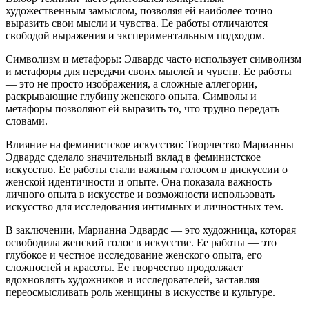
художественным замыслом, позволяя ей наиболее точно
выразить свои мысли и чувства. Ее работы отличаются
свободой выражения и экспериментальным подходом.
Символизм и метафоры: Эдвардс часто использует символизм
и метафоры для передачи своих мыслей и чувств. Ее работы
— это не просто изображения, а сложные аллегории,
раскрывающие глубину женского опыта. Символы и
метафоры позволяют ей выразить то, что трудно передать
словами.
Влияние на феминистское искусство: Творчество Марианны
Эдвардс сделало значительный вклад в феминистское
искусство. Ее работы стали важным голосом в дискуссии о
женской идентичности и опыте. Она показала важность
личного опыта в искусстве и возможности использовать
искусство для исследования интимных и личностных тем.
В заключении, Марианна Эдвардс — это художница, которая
освободила женский голос в искусстве. Ее работы — это
глубокое и честное исследование женского опыта, его
сложностей и красоты. Ее творчество продолжает
вдохновлять художников и исследователей, заставляя
переосмысливать роль женщины в искусстве и культуре.