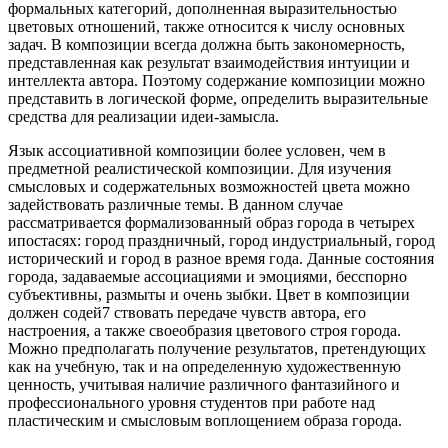
формальных категорий, дополненная выразительностью
цветовых отношений, также относится к числу основных
задач. В композиции всегда должна быть закономерность,
представленная как результат взаимодействия интуиции и
интеллекта автора. Поэтому содержание композиции можно
представить в логической форме, определить выразительные
средства для реализации идеи-замысла.
Язык ассоциативной композиции более условен, чем в
предметной реалистической композиции. Для изучения
смысловых и содержательных возможностей цвета можно
задействовать различные темы. В данном случае
рассматривается формализованный образ города в четырех
ипостасях: город праздничный, город индустриальный, город
исторический и город в разное время года. Данные состояния
города, задаваемые ассоциациями и эмоциями, бесспорно
субъективны, размыты и очень зыбки. Цвет в композиции
должен содей7 ствовать передаче чувств автора, его
настроения, а также своеобразия цветового строя города.
Можно предполагать получение результатов, претендующих
как на учебную, так и на определенную художественную
ценность, учитывая наличие различного фантазийного и
профессионального уровня студентов при работе над
пластическим и смысловым воплощением образа города.