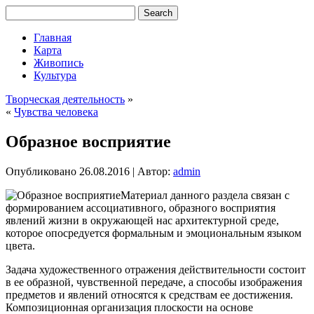
Главная
Карта
Живопись
Культура
Творческая деятельность
»
«
Чувства человека
Образное восприятие
Опубликовано
26.08.2016
|
Автор:
admin
Материал данного раздела связан с
формированием ассоциативного, образного восприятия
явлений жизни в окружающей нас архитектурной среде,
которое опосредуется формальным и эмоциональным языком
цвета.
Задача художественного отражения действительности состоит
в ее образной, чувственной передаче, а способы изображения
предметов и явлений относятся к средствам ее достижения.
Композиционная организация плоскости на основе