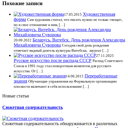
Похожие записи
Художественная
17.05.2015
форма
Сам художник считал, что писать нужно не только «вещи»,
но и свое отношение к ним, […]
Беларусь. Витебск. День рождения Александра
20.09.2022
Михайловича Суворова
Сегодня свой день рождения
отмечает видный деятель культуры Витебска, лауреат […]
27.11.2025
Русское искусство после распада СССР
Распад Советского
Союза в 1991 году стал поворотным моментом для русского
искусства. От […]
Переработанные
14.06.2015
знания
Обучающие упражнения на Формальную организацию
плоскости включают в себя использование […]
Новые статьи
Сюжетная содержательность
Сюжетная содержательность обнаруживается в различных