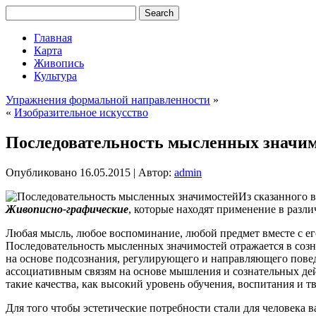
Главная
Карта
Живопись
Культура
Упражнения формальной направленности
»
«
Изобразительное искусство
Последовательность мысленных значи
Опубликовано
16.05.2015
|
Автор:
admin
Из сказанного в
Живописно-графические
, которые находят применение в разл
Любая мысль, любое воспоминание, любой предмет вместе с е
Последовательность мысленных значимостей отражается в созн
на основе подсознания, регулирующего и направляющего пове
ассоциативным связям на основе мышления и сознательных дейс
такие качества, как высокий уровень обучения, воспитания и т
Для того чтобы эстетические потребности стали для человека