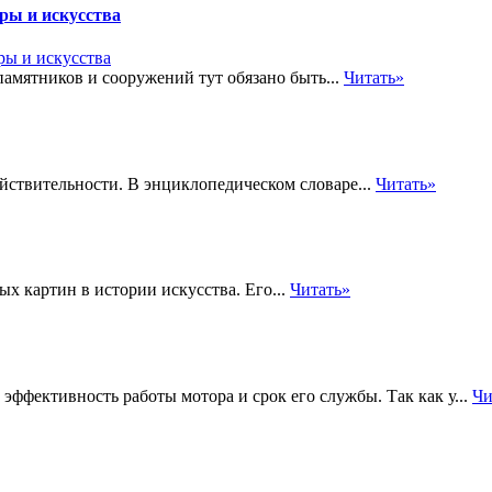
ры и искусства
амятников и сооружений тут обязано быть...
Читать»
йствительности. В энциклопедическом словаре...
Читать»
х картин в истории искусства. Его...
Читать»
ффективность работы мотора и срок его службы. Так как у...
Чи