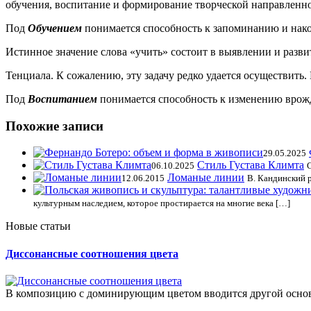
обучения, воспитание и формирование творческой направленн
Под
Обучением
понимается способность к запоминанию и нако
Истинное значение слова «учить» состоит в выявлении и развит
Тенциала. К сожалению, эту задачу редко удается осуществить.
Под
Воспитанием
понимается способность к изменению врож
Похожие записи
29.05.2025
Стиль Густава Климта
06.10.2025
Ломаные линии
12.06.2015
В. Кандинский 
культурным наследием, которое простирается на многие века […]
Новые статьи
Диссонансные соотношения цвета
В композицию с доминирующим цветом вводится другой осно