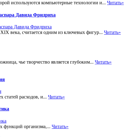
торой используются компьютерные технологии и...
Читать»
Каспара Давида Фридриха
IX века, считается одним из ключевых фигур...
Читать»
жница, чье творчество является глубоким...
Читать»
тия
 статей расходов, и...
Читать»
тика
х функций организма,...
Читать»