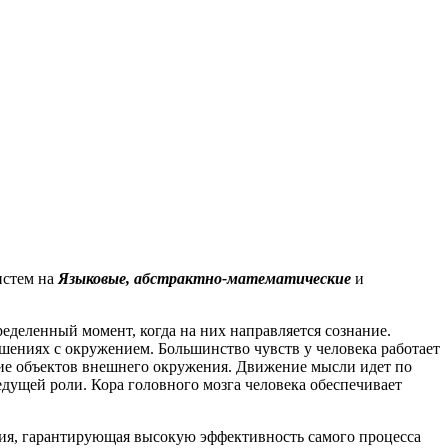
истем на
Языковые, абстрактно-математические
и
пределенный
момент, когда на них направляется сознание.
шениях с окружением. Большинство чувств у человека работает
ние объектов внешнего окружения. Движение мысли идет по
едущей роли. Кора головного мозга человека обеспечивает
ния, гарантирующая высокую эффективность самого процесса