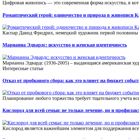
Цифровая живопись — это современная форма искусства, в ко
Романтический герой: одиночество и природа в живописи 
Каспар Давид Фридрих, немецкий художник первой половины X
Марианна Эдвардс: искусство и женская идентичность
Марианна Эдвардс (1936-2005) – выдающаяся американская худо
Интересные статьи
Отказ от пробкового сбора: как это влияет на бюджет собы
Планирование любого торжества требует тщательного учета всех
Кислород для всей семьи: не только лечение, но и профилак
Кислород является важнейшим элементом для поддержания все