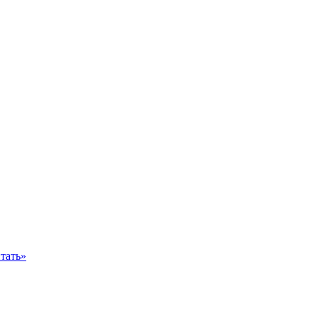
тать»