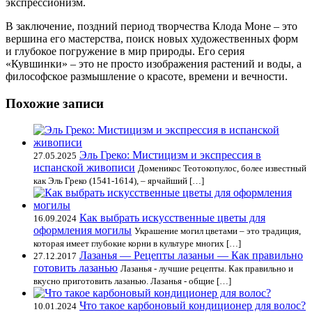
экспрессионизм.
В заключение, поздний период творчества Клода Моне – это
вершина его мастерства, поиск новых художественных форм
и глубокое погружение в мир природы. Его серия
«Кувшинки» – это не просто изображения растений и воды, а
философское размышление о красоте, времени и вечности.
Похожие записи
Эль Греко: Мистицизм и экспрессия в
27.05.2025
испанской живописи
Доменикос Теотокопулос, более известный
как Эль Греко (1541-1614), – ярчайший […]
Как выбрать искусственные цветы для
16.09.2024
оформления могилы
Украшение могил цветами – это традиция,
которая имеет глубокие корни в культуре многих […]
Лазанья — Рецепты лазаньи — Как правильно
27.12.2017
готовить лазанью
Лазанья - лучшие рецепты. Как правильно и
вкусно приготовить лазанью. Лазанья - общие […]
Что такое карбоновый кондиционер для волос?
10.01.2024