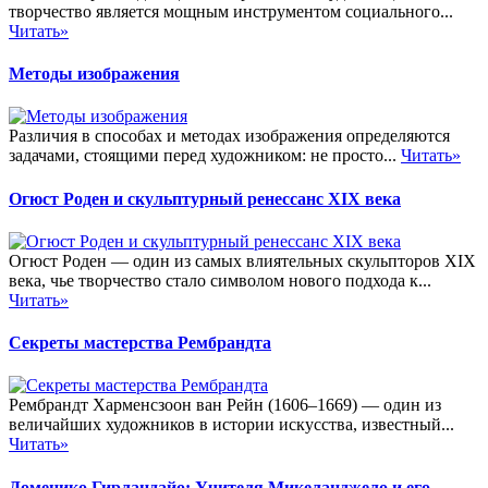
творчество является мощным инструментом социального...
Читать»
Методы изображения
Различия в способах и методах изображения определяются
задачами, стоящими перед художником: не просто...
Читать»
Огюст Роден и скульптурный ренессанс XIX века
Огюст Роден — один из самых влиятельных скульпторов XIX
века, чье творчество стало символом нового подхода к...
Читать»
Секреты мастерства Рембрандта
Рембрандт Харменсзоон ван Рейн (1606–1669) — один из
величайших художников в истории искусства, известный...
Читать»
Доменико Гирландайо: Учителя Микеланджело и его