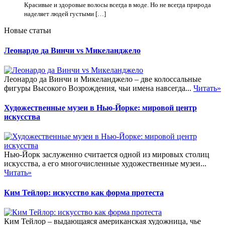
Красивые и здоровые волосы всегда в моде. Но не всегда природа
наделяет людей густыми […]
Новые статьи
Леонардо да Винчи vs Микеланджело
Леонардо да Винчи и Микеланджело – две колоссальные
фигуры Высокого Возрождения, чьи имена навсегда...
Читать»
Художественные музеи в Нью-Йорке: мировой центр
искусства
Нью-Йорк заслуженно считается одной из мировых столиц
искусства, а его многочисленные художественные музеи...
Читать»
Ким Тейлор: искусство как форма протеста
Ким Тейлор – выдающаяся американская художница, чье