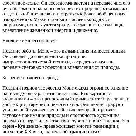
своем творчестве. Он сосредотачивается на передаче чистого
чувства, эмоционального восприятия природы, отказываясь
от детальной прорисовки и стремясь к более обобщенному
изображению. Мазки становятся более свободными,
широкими, используются яркие, чистые цвета, создающие
впечатление жизненной энергии и движения.
Влияние импрессионизма:
Поздние работы Моне – это кульминация импрессионизма.
Он доводит до совершенства принципы
импрессионистической техники, сосредотачиваясь на
передаче световых эффектов и впечатления от природы.
Значение позднего периода:
Поздний период творчества Моне оказал огромное влияние
на последующее развитие искусства. Его картины с
кувшинками – это превосходный пример синтеза реализма и
абстракции, гармонии цвета и света. Они демонстрируют
уникальный художественный язык, который отражает
глубокое понимание природы и способность художника
передавать через искусство свои чувства и впечатления. Его
серия «Кувшинки» предвосхищает многие тенденции в
искусстве XX века, включая абстракционизм и