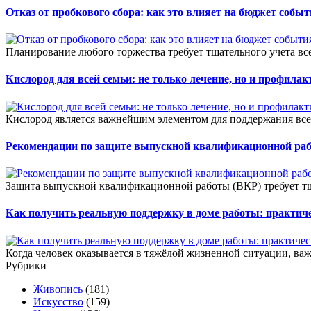
Отказ от пробкового сбора: как это влияет на бюджет собы
Планирование любого торжества требует тщательного учета всех
Кислород для всей семьи: не только лечение, но и профилак
Кислород является важнейшим элементом для поддержания все
Рекомендации по защите выпускной квалификационной ра
Защита выпускной квалификационной работы (ВКР) требует тщ
Как получить реальную поддержку в доме работы: практич
Когда человек оказывается в тяжёлой жизненной ситуации, важ
Рубрики
Живопись
(181)
Искусство
(159)