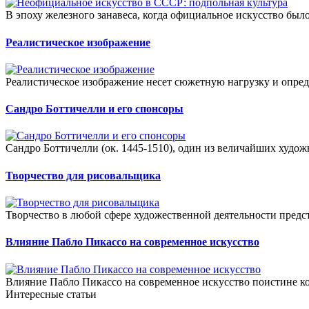
В эпоху железного занавеса, когда официальное искусство было
Реалистическое изображение
Реалистическое изображение несет сюжетную нагрузку и опред
Сандро Боттичелли и его спонсоры
Сандро Боттичелли (ок. 1445-1510), один из величайших худож
Творчество для рисовальщика
Творчество в любой сфере художественной деятельности предст
Влияние Пабло Пикассо на современное искусство
Влияние Пабло Пикассо на современное искусство поистине ко
Интересные статьи