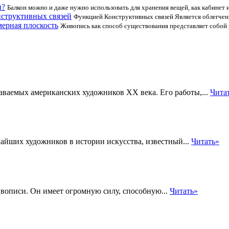
н?
Балкон можно и даже нужно использовать для хранения вещей, как кабинет 
структивных связей
Функцией Конструктивных связей Является облегчен
мерная плоскость
Живопись как способ существования представляет собой
наваемых американских художников XX века. Его работы,...
Чита
айших художников в истории искусства, известный...
Читать»
ивописи. Он имеет огромную силу, способную...
Читать»