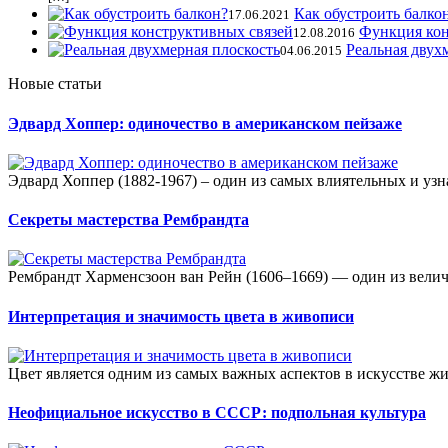
Как обустроить балко
17.06.2021
Функция кон
12.08.2016
Реальная двух
04.06.2015
Новые статьи
Эдвард Хоппер: одиночество в американском пейзаже
Эдвард Хоппер (1882-1967) – один из самых влиятельных и уз
Секреты мастерства Рембрандта
Рембрандт Харменсзоон ван Рейн (1606–1669) — один из велич
Интерпретация и значимость цвета в живописи
Цвет является одним из самых важных аспектов в искусстве ж
Неофициальное искусство в СССР: подпольная культура