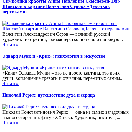
Символика красоты Анны Павловны Семёновой-Тян-
Шанской в картине Валентина Серова «Девочка с
персиками»
Валентин Александрович Серов — великий русский
художник-портретист, чьё мастерство получило широкую...
Читать»
Эдвард Мунк и «Крик»: психология в искусстве
«Крик» Эдварда Мунка – это не просто картина, это крик
души, воплощение тревоги и отчаяния, пережитых самим...
Читать»
Николай Рерих: путешествие духа и сердца
Николай Константинович Рерих — одна из самых загадочных
и многосторонних фигур XX века. Художник, писатель,...
Читать»