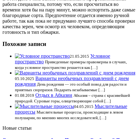
работа специалиста, потому что, если просчитаться во
времени хотя бы на пару минут, можно испортить даже самые
благородные сорта. Предпочтение отдается именно ручной
работе, так как пока не придумано лучшего способа проверки
качества зерен, чем осмотр их человеком, определяющим
готовность и тип обжарки.
Похожие записи
Условное
21.05.2015
пространство
Приведенные примеры правомерны в случаях,
когда условное пространство решается как […]
Варианты необычных поздравлений с днем
05.10.2025
рождения
День рождения — это особый повод для радости и
приятных сюрпризов. Подарить незабываемые […]
Отдых в Абхазии
01.08.2019
Абхазия – страна с красивейшей
природой. Суровые горы, олицетворяющие собой […]
Мыслительные
04.05.2015
процессы
Мыслительные процессы, происходящие в левом
полушарии, по мнению многих исследователей, […]
Новые статьи