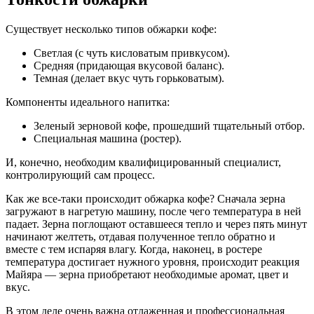
Существует несколько типов обжарки кофе:
Светлая (с чуть кисловатым привкусом).
Средняя (придающая вкусовой баланс).
Темная (делает вкус чуть горьковатым).
Компоненты идеального напитка:
Зеленый зерновой кофе, прошедший тщательный отбор.
Специальная машина (ростер).
И, конечно, необходим квалифицированный специалист,
контролирующий сам процесс.
Как же все-таки происходит обжарка кофе? Сначала зерна
загружают в нагретую машину, после чего температура в ней
падает. Зерна поглощают оставшееся тепло и через пять минут
начинают желтеть, отдавая полученное тепло обратно и
вместе с тем испаряя влагу. Когда, наконец, в ростере
температура достигает нужного уровня, происходит реакция
Майяра — зерна приобретают необходимые аромат, цвет и
вкус.
В этом деле очень важна отлаженная и профессиональная