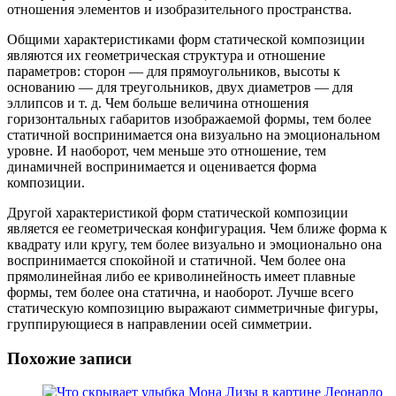
отношения элементов и изобразительного пространства.
Общими характеристиками форм статической композиции
являются их геометрическая структура и отношение
параметров: сторон — для прямоугольников, высоты к
основанию — для треугольников, двух диаметров — для
эллипсов и т. д. Чем больше величина отношения
горизонтальных габаритов изображаемой формы, тем более
статичной воспринимается она визуально на эмоциональном
уровне. И наоборот, чем меньше это отношение, тем
динамичней воспринимается и оценивается форма
композиции.
Другой характеристикой форм статической композиции
является ее геометрическая конфигурация. Чем ближе форма к
квадрату или кругу, тем более визуально и эмоционально она
воспринимается спокойной и статичной. Чем более она
прямолинейная либо ее криволинейность имеет плавные
формы, тем более она статична, и наоборот. Лучше всего
статическую композицию выражают симметричные фигуры,
группирующиеся в направлении осей симметрии.
Похожие записи