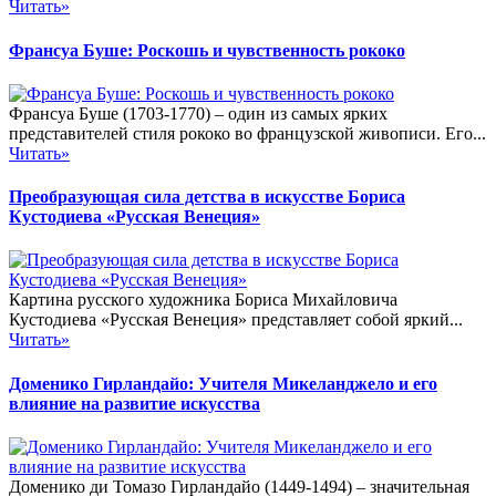
Читать»
Франсуа Буше: Роскошь и чувственность рококо
Франсуа Буше (1703-1770) – один из самых ярких
представителей стиля рококо во французской живописи. Его...
Читать»
Преобразующая сила детства в искусстве Бориса
Кустодиева «Русская Венеция»
Картина русского художника Бориса Михайловича
Кустодиева «Русская Венеция» представляет собой яркий...
Читать»
Доменико Гирландайо: Учителя Микеланджело и его
влияние на развитие искусства
Доменико ди Томазо Гирландайо (1449-1494) – значительная