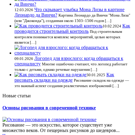
Что скрывает улыбка Мона Лизы в картине
12.03.2026
Леонардо да Винчи?
Картина Леонардо да Винчи "Мона Лиза"
(или "Джоконда"), созданная около 1503–1506 годов […]
Как
10.02.2024
проводится строительный контроль
Под строительным
контролем понимается комплекс мероприятий, целью которых
является […]
Логопед для взрослого: когда обращаться к
09.01.2026
специалисту
Многие ошибочно считают, что логопед работает
только с детьми, однако речевые нарушения […]
Как
30.01.2025
рисовать складки на одежде
Рисование складок на одежде —
это важный аспект создания реалистичных изображений […]
Новые статьи
Основы рисования в современной технике
Рисование — это искусство, которое существует уже
множество веков. От пещерных рисунков до шедевров...