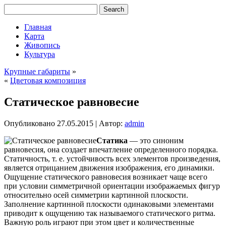
Главная
Карта
Живопись
Культура
Крупные габариты
»
«
Цветовая композиция
Статическое равновесие
Опубликовано
27.05.2015
|
Автор:
admin
Статика
— это синоним
равновесия, она создает впечатление определенного порядка.
Статичность, т. е. устойчивость всех элементов произведения,
является отрицанием движения изображения, его динамики.
Ощущение статического равновесия возникает чаще всего
при условии симметричной ориентации изображаемых фигур
относительно осей симметрии картинной плоскости.
Заполнение картинной плоскости одинаковыми элементами
приводит к ощущению так называемого статического ритма.
Важную роль играют при этом цвет и количественные