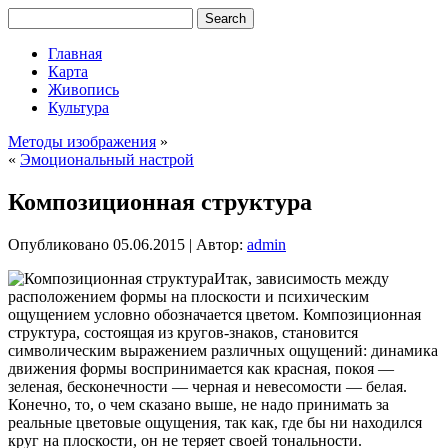
Главная
Карта
Живопись
Культура
Методы изображения
»
«
Эмоциональный настрой
Композиционная структура
Опубликовано
05.06.2015
|
Автор:
admin
Итак, зависимость между
расположением формы на плоскости и психическим
ощущением условно обозначается цветом. Композиционная
структура, состоящая из кругов-знаков, становится
символическим выражением различных ощущений: динамика
движения формы воспринимается как красная, покоя —
зеленая, бесконечности — черная и невесомости — белая.
Конечно, то, о чем сказано выше, не надо принимать за
реальные цветовые
ощущения, так как, где бы ни находился
круг на плоскости, он не теряет своей тональности.