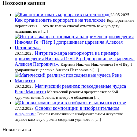
Похожие записи
28.05.2025
Как организовать корпоратив на теплоходе
Корпоративные
мероприятия — это не только способ отметить важную дату
компании, но и […]
Интрига жанра натюрморта на примере
20.11.2025
произведения Николая Ге «Пётр I допрашивает царевича
Алексея Петровича».
Картина Николая Николаевича Ге «Пётр I
допрашивает царевича Алексея Петровича в […]
Магический реализм: повседневные чудеса
29.12.2025
Рене Магритта
Магический реализм представляет собой
художественный стиль, в котором обыденная […]
Основы композиции в изобразительном
27.12.2023
искусстве
Основы композиции в изобразительном искусстве
играют ключевую роль в создании удачного и […]
Новые статьи