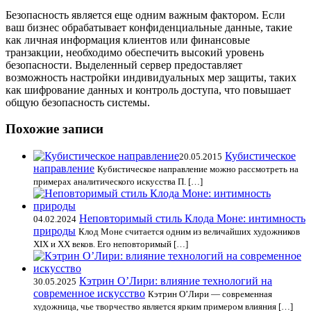
Безопасность является еще одним важным фактором. Если
ваш бизнес обрабатывает конфиденциальные данные, такие
как личная информация клиентов или финансовые
транзакции, необходимо обеспечить высокий уровень
безопасности. Выделенный сервер предоставляет
возможность настройки индивидуальных мер защиты, таких
как шифрование данных и контроль доступа, что повышает
общую безопасность системы.
Похожие записи
Кубистическое
20.05.2015
направление
Кубистическое направление можно рассмотреть на
примерах аналитического искусства П. […]
Неповторимый стиль Клода Моне: интимность
04.02.2024
природы
Клод Моне считается одним из величайших художников
XIX и XX веков. Его неповторимый […]
Кэтрин О’Лири: влияние технологий на
30.05.2025
современное искусство
Кэтрин О’Лири — современная
художница, чье творчество является ярким примером влияния […]