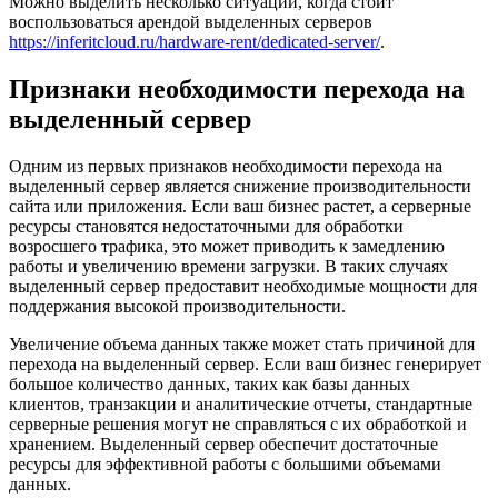
Можно выделить несколько ситуаций, когда стоит
воспользоваться арендой выделенных серверов
https://inferitcloud.ru/hardware-rent/dedicated-server/
.
Признаки необходимости перехода на
выделенный сервер
Одним из первых признаков необходимости перехода на
выделенный сервер является снижение производительности
сайта или приложения. Если ваш бизнес растет, а серверные
ресурсы становятся недостаточными для обработки
возросшего трафика, это может приводить к замедлению
работы и увеличению времени загрузки. В таких случаях
выделенный сервер предоставит необходимые мощности для
поддержания высокой производительности.
Увеличение объема данных также может стать причиной для
перехода на выделенный сервер. Если ваш бизнес генерирует
большое количество данных, таких как базы данных
клиентов, транзакции и аналитические отчеты, стандартные
серверные решения могут не справляться с их обработкой и
хранением. Выделенный сервер обеспечит достаточные
ресурсы для эффективной работы с большими объемами
данных.