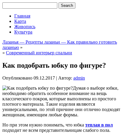
Главная
Карта
Живопись
Культура
Лазанья — Рецепты лазаньи — Как правильно готовить
лазанью
»
«
Современный интерьер спальни
Как подобрать юбку по фигуре?
Опубликовано
09.12.2017
|
Автор:
admin
Думая о выборе юбки,
необходимо обратить особенное внимание на вещь
классического покроя, которые выполнены из простого
плотного материала. Такие изделия являются
универсальными, по этой причине они отлично подходят
женщинам, имеющим любые формы.
Но при этом нужно понимать, что юбка
теплая в пол
подходит не всем представительницам слабого пола.