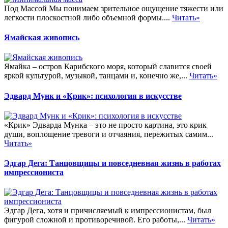
Под Массой Мы понимаем зрительное ощущение тяжести или
легкости плоскостной либо объемной формы....
Читать»
Ямайская живопись
Ямайка – остров Карибского моря, который славится своей
яркой культурой, музыкой, танцами и, конечно же,...
Читать»
Эдвард Мунк и «Крик»: психология в искусстве
«Крик» Эдварда Мунка – это не просто картина, это крик
души, воплощение тревоги и отчаяния, пережитых самим...
Читать»
Эдгар Дега: Танцовщицы и повседневная жизнь в работах
импрессиониста
Эдгар Дега, хотя и причисляемый к импрессионистам, был
фигурой сложной и противоречивой. Его работы,...
Читать»